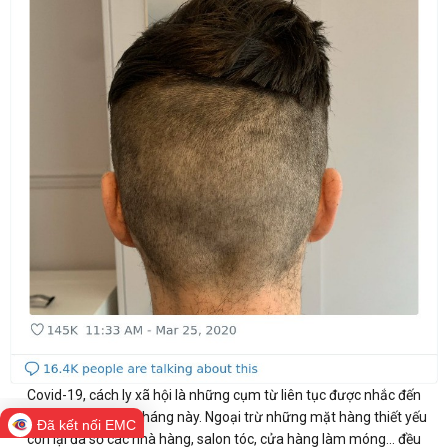
Covid-19, cách ly xã hội là những cụm từ liên tục được nhắc đến
trong những ngày tháng này. Ngoại trừ những mặt hàng thiết yếu
Đã kết nối EMC
còn lại đa số các nhà hàng, salon tóc, cửa hàng làm móng... đều