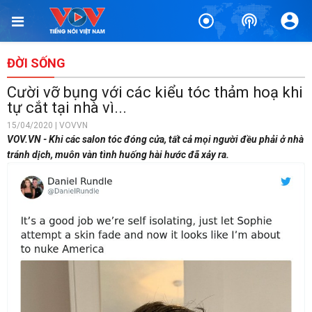
ĐỜI SỐNG
Cười vỡ bụng với các kiểu tóc thảm hoạ khi
tự cắt tại nhà vì...
15/04/2020 | VOVVN
VOV.VN - Khi các salon tóc đóng cửa, tất cả mọi người đều phải ở nhà
tránh dịch, muôn vàn tình huống hài hước đã xảy ra.