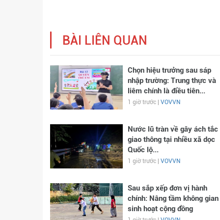
BÀI LIÊN QUAN
Chọn hiệu trưởng sau sáp
nhập trường: Trung thực và
liêm chính là điều tiên...
1 giờ trước |
VOVVN
Nước lũ tràn về gây ách tắc
giao thông tại nhiều xã dọc
Quốc lộ...
1 giờ trước |
VOVVN
Sau sắp xếp đơn vị hành
chính: Nâng tầm không gian
sinh hoạt cộng đồng
1 giờ trước |
VOVVN