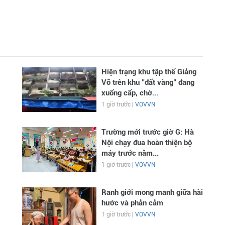
Hiện trạng khu tập thể Giảng
Võ trên khu "đất vàng" đang
xuống cấp, chờ...
1 giờ trước |
VOVVN
Trường mới trước giờ G: Hà
Nội chạy đua hoàn thiện bộ
máy trước năm...
1 giờ trước |
VOVVN
Ranh giới mong manh giữa hài
hước và phản cảm
1 giờ trước |
VOVVN