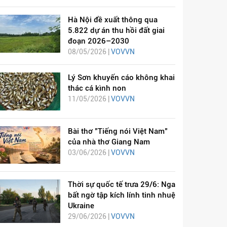
Hà Nội đề xuất thông qua
5.822 dự án thu hồi đất giai
đoạn 2026–2030
08/05/2026 |
VOVVN
Lý Sơn khuyến cáo không khai
thác cá kình non
11/05/2026 |
VOVVN
Bài thơ "Tiếng nói Việt Nam"
của nhà thơ Giang Nam
03/06/2026 |
VOVVN
Thời sự quốc tế trưa 29/6: Nga
bất ngờ tập kích lính tinh nhuệ
Ukraine
29/06/2026 |
VOVVN