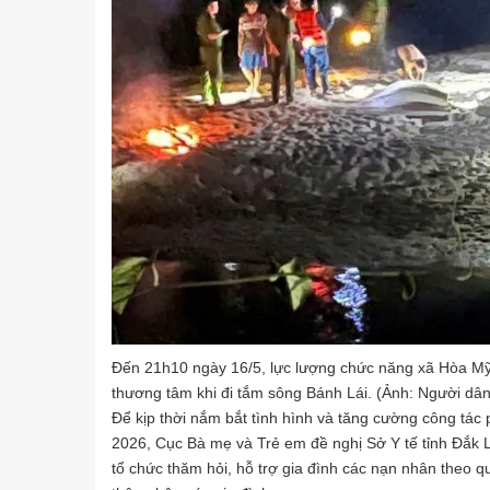
Đến 21h10 ngày 16/5, lực lượng chức năng xã Hòa Mỹ, t
thương tâm khi đi tắm sông Bánh Lái. (Ảnh: Người dâ
Để kịp thời nắm bắt tình hình và tăng cường công tác
2026, Cục Bà mẹ và Trẻ em đề nghị Sở Y tế tỉnh Đắk L
tổ chức thăm hỏi, hỗ trợ gia đình các nạn nhân theo qu