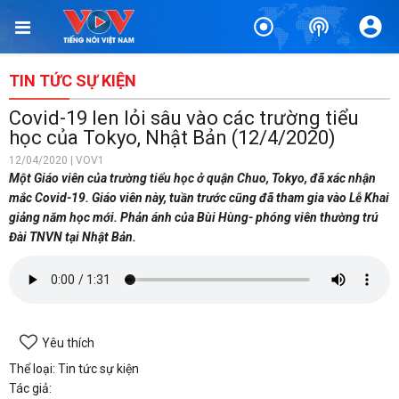
TIN TỨC SỰ KIỆN
Covid-19 len lỏi sâu vào các trường tiểu
học của Tokyo, Nhật Bản (12/4/2020)
12/04/2020 | VOV1
Một Giáo viên của trường tiểu học ở quận Chuo, Tokyo, đã xác nhận
mắc Covid-19. Giáo viên này, tuần trước cũng đã tham gia vào Lễ Khai
giảng năm học mới. Phản ánh của Bùi Hùng- phóng viên thường trú
Đài TNVN tại Nhật Bản.
Yêu thích
Thể loại: Tin tức sự kiện
Tác giả: