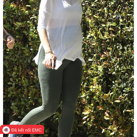
Đã kết nối EMC