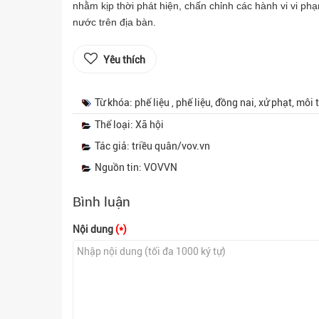
nhằm kịp thời phát hiện, chấn chỉnh các hành vi vi ph
nước trên địa bàn.
Yêu thích
Từ khóa: phế liệu , phế liệu, đồng nai, xử phạt, môi
Thể loại: Xã hội
Tác giả: triều quân/vov.vn
Nguồn tin: VOVVN
Bình luận
Nội dung
(*)