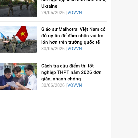
Ukraine
29/06/2026 |
VOVVN
Giáo sư Malhotra: Việt Nam có
đủ uy tín để đảm nhận vai trò
lớn hơn trên trường quốc tế
30/06/2026 |
VOVVN
Cách tra cứu điểm thi tốt
nghiệp THPT năm 2026 đơn
giản, nhanh chóng
30/06/2026 |
VOVVN