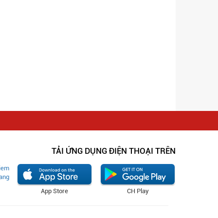
TẢI ỨNG DỤNG ĐIỆN THOẠI TRÊN
App Store
CH Play