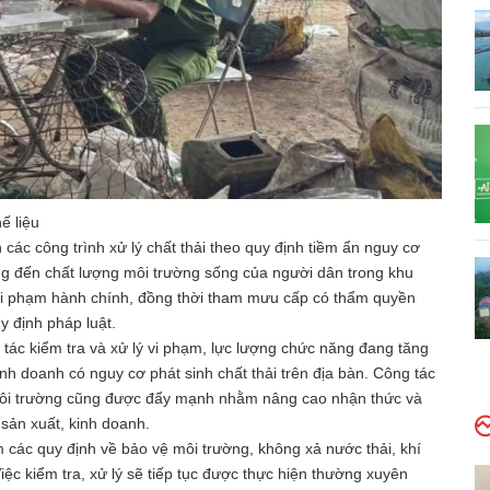
ế liệu
ác công trình xử lý chất thải theo quy định tiềm ẩn nguy cơ
g đến chất lượng môi trường sống của người dân trong khu
n vi phạm hành chính, đồng thời tham mưu cấp có thẩm quyền
y định pháp luật.
 tác kiểm tra và xử lý vi phạm, lực lượng chức năng đang tăng
inh doanh có nguy cơ phát sinh chất thải trên địa bàn. Công tác
 môi trường cũng được đẩy mạnh nhằm nâng cao nhận thức và
sản xuất, kinh doanh.
các quy định về bảo vệ môi trường, không xả nước thải, khí
Việc kiểm tra, xử lý sẽ tiếp tục được thực hiện thường xuyên