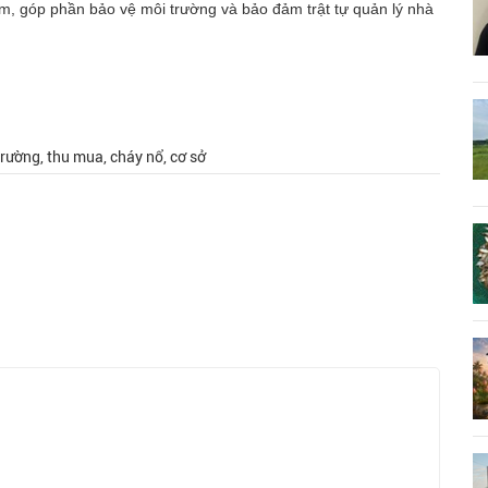
ạm, góp phần bảo vệ môi trường và bảo đảm trật tự quản lý nhà
 trường, thu mua, cháy nổ, cơ sở