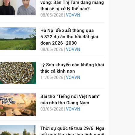
vong: Bàn Thị Tâm đang mang
thai sẽ bị xử lý thế nào?
08/05/2026 |
VOVVN
Hà Nội đề xuất thông qua
5.822 dự án thu hồi đất giai
đoạn 2026–2030
08/05/2026 |
VOVVN
Lý Sơn khuyến cáo không khai
thác cá kình non
11/05/2026 |
VOVVN
Bài thơ "Tiếng nói Việt Nam"
của nhà thơ Giang Nam
03/06/2026 |
VOVVN
Thời sự quốc tế trưa 29/6: Nga
bất ngờ tập kích lính tinh nhuệ