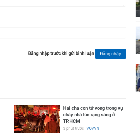
Đăng nhập trước khi gửi bình luận
Đăng nhập
Hai cha con tử vong trong vụ
cháy nhà lúc rạng sáng ở
TP.HCM
3 phút trước |
VOVVN