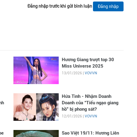
Đăng nhập trước khi gửi bình luận
Đăng nhập
Hương Giang trượt top 30
Miss Universe 2025
13/01/2026 |
VOVVN
Hứa Tình - Nhậm Doanh
nh
Doanh của “Tiếu ngạo giang
hồ” bị phong sát?
12/01/2026 |
VOVVN
oe
Sao Việt 19/11: Hương Liên