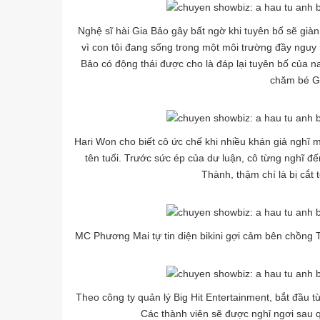
Nghệ sĩ hài Gia Bảo gây bất ngờ khi tuyên bố sẽ giàn
vì con tôi đang sống trong một môi trường đầy nguy 
Bảo có động thái được cho là đáp lại tuyên bố của n
chăm bé G
Hari Won cho biết cô ức chế khi nhiều khán giả nghĩ 
tên tuổi. Trước sức ép của dư luận, cô từng nghĩ đế
Thành, thậm chí là bị cắt
MC Phương Mai tự tin diện bikini gợi cảm bên chồng 
Theo công ty quản lý Big Hit Entertainment, bắt đầu
Các thành viên sẽ được nghỉ ngơi sau qu