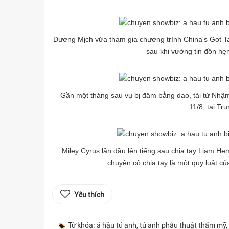
Dương Mịch vừa tham gia chương trình China's Got Tale
sau khi vướng tin đồn hẹ
Gần một tháng sau vụ bị đâm bằng dao, tài tử Nhậm
11/8, tại Tr
Miley Cyrus lần đầu lên tiếng sau chia tay Liam He
chuyện cô chia tay là một quy luật củ
Yêu thích
Từ khóa: á hậu tú anh, tú anh phẫu thuật thẩm mỹ