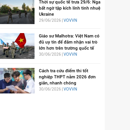
Thời sự quốc tế trưa 29/6: Nga
bất ngờ tập kích lính tinh nhuệ
Ukraine
29/06/2026 |
VOVVN
Giáo sư Malhotra: Việt Nam có
đủ uy tín để đảm nhận vai trò
lớn hơn trên trường quốc tế
30/06/2026 |
VOVVN
Cách tra cứu điểm thi tốt
nghiệp THPT năm 2026 đơn
giản, nhanh chóng
30/06/2026 |
VOVVN