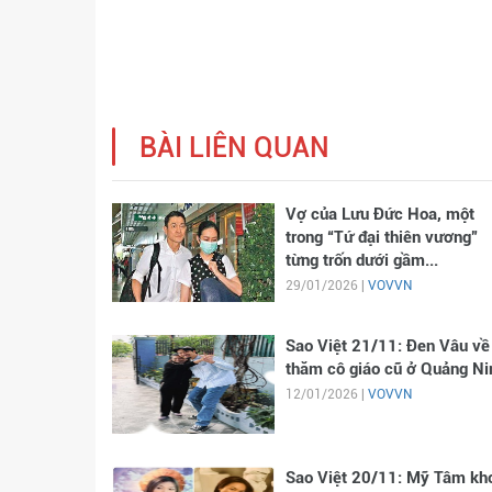
BÀI LIÊN QUAN
Vợ của Lưu Đức Hoa, một
trong “Tứ đại thiên vương”
từng trốn dưới gầm...
29/01/2026 |
VOVVN
Sao Việt 21/11: Đen Vâu về
thăm cô giáo cũ ở Quảng Ni
12/01/2026 |
VOVVN
Sao Việt 20/11: Mỹ Tâm kh