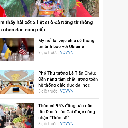
ìm thấy hài cốt 2 liệt sĩ ở Đà Nẵng từ thông
in nhân dân cung cấp
Mỹ nối lại việc chia sẻ thông
tin tình báo với Ukraine
3 giờ trước |
VOVVN
Phó Thủ tướng Lê Tiến Châu:
Cần nâng tầm chất lượng toàn
hệ thống giáo dục đại học
3 giờ trước |
VOVVN
Thôn có 95% đồng bào dân
tộc Dao ở Lào Cai được công
nhận "Thôn số"
3 giờ trước |
VOVVN