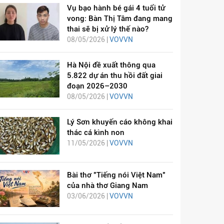
Vụ bạo hành bé gái 4 tuổi tử
vong: Bàn Thị Tâm đang mang
thai sẽ bị xử lý thế nào?
08/05/2026 |
VOVVN
Hà Nội đề xuất thông qua
5.822 dự án thu hồi đất giai
đoạn 2026–2030
08/05/2026 |
VOVVN
Lý Sơn khuyến cáo không khai
thác cá kình non
11/05/2026 |
VOVVN
Bài thơ "Tiếng nói Việt Nam"
của nhà thơ Giang Nam
03/06/2026 |
VOVVN