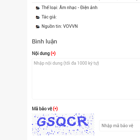
Thể loại: Âm nhạc - Điện ảnh
Tác giả:
Nguồn tin: VOVVN
Bình luận
Nội dung
(*)
Mã bảo vệ
(*)