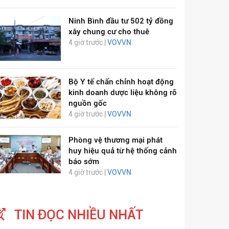
Ninh Bình đầu tư 502 tỷ đồng
xây chung cư cho thuê
4 giờ trước |
VOVVN
Bộ Y tế chấn chỉnh hoạt động
kinh doanh dược liệu không rõ
nguồn gốc
4 giờ trước |
VOVVN
Phòng vệ thương mại phát
huy hiệu quả từ hệ thống cảnh
báo sớm
4 giờ trước |
VOVVN
TIN ĐỌC NHIỀU NHẤT