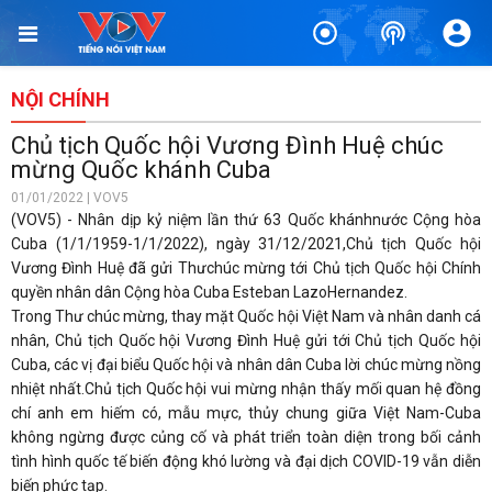
NỘI CHÍNH
Chủ tịch Quốc hội Vương Đình Huệ chúc
mừng Quốc khánh Cuba
01/01/2022 | VOV5
(VOV5) - Nhân dịp kỷ niệm lần thứ 63 Quốc khánhnước Cộng hòa
Cuba (1/1/1959-1/1/2022), ngày 31/12/2021,Chủ tịch Quốc hội
Vương Đình Huệ đã gửi Thưchúc mừng tới Chủ tịch Quốc hội Chính
quyền nhân dân Cộng hòa Cuba Esteban LazoHernandez.
Trong Thư chúc mừng, thay mặt Quốc hội Việt Nam và nhân danh cá
nhân, Chủ tịch Quốc hội Vương Đình Huệ gửi tới Chủ tịch Quốc hội
Cuba, các vị đại biểu Quốc hội và nhân dân Cuba lời chúc mừng nồng
nhiệt nhất.Chủ tịch Quốc hội vui mừng nhận thấy mối quan hệ đồng
chí anh em hiếm có, mẫu mực, thủy chung giữa Việt Nam-Cuba
không ngừng được củng cố và phát triển toàn diện trong bối cảnh
tình hình quốc tế biến động khó lường và đại dịch COVID-19 vẫn diễn
biến phức tạp.