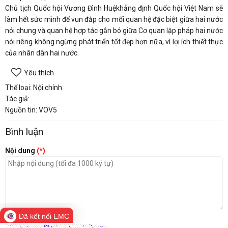
Chủ tịch Quốc hội Vương Đình Huệkhẳng định Quốc hội Việt Nam sẽ
làm hết sức mình để vun đắp cho mối quan hệ đặc biệt giữa hai nước
nói chung và quan hệ hợp tác gắn bó giữa Cơ quan lập pháp hai nước
nói riêng không ngừng phát triển tốt đẹp hơn nữa, vì lợi ích thiết thực
của nhân dân hai nước.
Yêu thích
Thể loại: Nội chính
Tác giả:
Nguồn tin: VOV5
Bình luận
Nội dung
(*)
Đã kết nối EMC
Mã bảo vệ
(*)