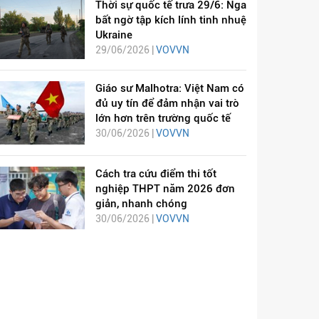
Thời sự quốc tế trưa 29/6: Nga
bất ngờ tập kích lính tinh nhuệ
Ukraine
29/06/2026 |
VOVVN
Giáo sư Malhotra: Việt Nam có
đủ uy tín để đảm nhận vai trò
lớn hơn trên trường quốc tế
30/06/2026 |
VOVVN
Cách tra cứu điểm thi tốt
nghiệp THPT năm 2026 đơn
giản, nhanh chóng
30/06/2026 |
VOVVN