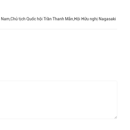
iệt Nam,Chủ tịch Quốc hội Trần Thanh Mẫn,Hội Hữu nghị Nagasaki