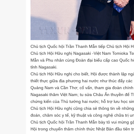
Chủ tịch Quốc hội Trần Thanh Mẫn tiếp Chủ tịch Hội 
Chủ tịch Hội Hữu nghị Nagasaki -Việt Nam Tomioka T
Mẫn và Phu nhân cùng Đoàn đại biểu cấp cao Quốc hội
tỉnh Nagasaki.
Chủ tịch Hội Hữu nghị cho biết, Hội được thành lập ngà
thiết thực giữa địa phương hai nước như thúc đẩy các 
Quảng Nam và Cần Thơ; cố vấn, tham gia đoàn chính qu
Nagasaki thăm Việt Nam; tu sửa Châu Ấn thuyền để 
chứng kiến của Thủ tướng hai nước; hỗ trợ lưu học si
Chủ tịch Hội Hữu nghị cũng chia sẻ thông tin về những
đoán, chăm sóc y tế, kỹ thuật và công nghệ chữa trị u
Chủ tịch Quốc hội Trần Thanh Mẫn bày tỏ vui mừng gặ
Hội trong chuyến thăm chính thức Nhật Bản đầu tiên t