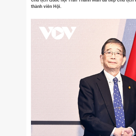
Chủ tịch Quốc hội Trần Thanh Mẫn đã tiếp Chủ tịc
thành viên Hội.