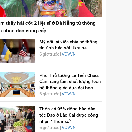
ìm thấy hài cốt 2 liệt sĩ ở Đà Nẵng từ thông
in nhân dân cung cấp
Mỹ nối lại việc chia sẻ thông
tin tình báo với Ukraine
6 giờ trước |
VOVVN
Phó Thủ tướng Lê Tiến Châu:
Cần nâng tầm chất lượng toàn
hệ thống giáo dục đại học
6 giờ trước |
VOVVN
Thôn có 95% đồng bào dân
tộc Dao ở Lào Cai được công
nhận "Thôn số"
6 giờ trước |
VOVVN