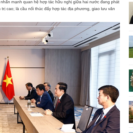
a; nhấn mạnh quan hệ hợp tác hữu nghị giữa hai nước đang phát
 trị cao; là cầu nối thúc đẩy hợp tác địa phương, giao lưu văn