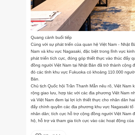
Quang cảnh buổi tiếp
Cùng với sự phát triển của quan hệ Việt Nam - Nhật B
Nam và khu vực Nagasaki, đặc biệt trong lĩnh vực kinh 
phát triển tích cực, đóng góp thiết thực vào thúc đẩy
đồng người Việt Nam tại Nhật Bản đã trở thành cộng đ
đó các tỉnh khu vực Fukuoka có khoảng 110.000 người, 
Bản.
Chủ tịch Quốc hội Trần Thanh Mẫn nêu rõ, Việt Nam kh
rộng giao lưu, hợp tác với các địa phương Việt Nam n
và Việt Nam đem lại lợi ích thiết thực cho nhân dân h
đẩy chính quyền các địa phương khu vực Nagasaki tổ 
nhân dân; tích cực hỗ trợ cộng đồng người Việt Nam đ
hộ, hỗ trợ và tham gia tích cực vào các hoạt động củ