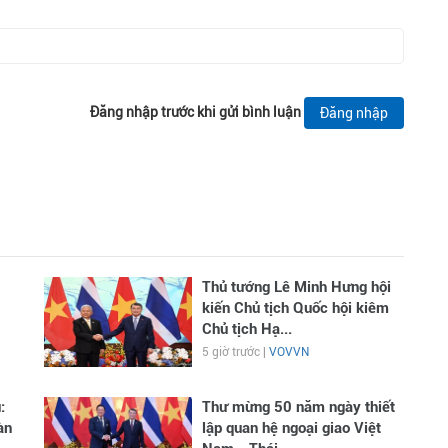
Đăng nhập trước khi gửi bình luận
Đăng nhập
Thủ tướng Lê Minh Hưng hội
kiến Chủ tịch Quốc hội kiêm
Chủ tịch Hạ...
5 giờ trước |
VOVVN
:
Thư mừng 50 năm ngày thiết
àn
lập quan hệ ngoại giao Việt