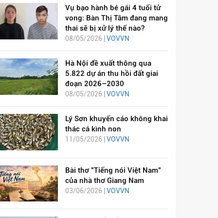
Vụ bạo hành bé gái 4 tuổi tử
vong: Bàn Thị Tâm đang mang
thai sẽ bị xử lý thế nào?
08/05/2026 |
VOVVN
Hà Nội đề xuất thông qua
5.822 dự án thu hồi đất giai
đoạn 2026–2030
08/05/2026 |
VOVVN
Lý Sơn khuyến cáo không khai
thác cá kình non
11/05/2026 |
VOVVN
Bài thơ "Tiếng nói Việt Nam"
của nhà thơ Giang Nam
03/06/2026 |
VOVVN