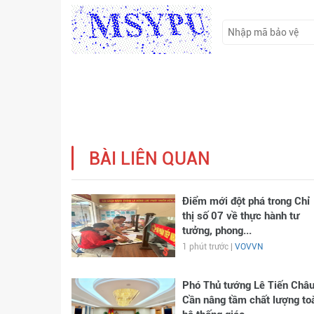
BÀI LIÊN QUAN
Điểm mới đột phá trong Chỉ
thị số 07 về thực hành tư
tưởng, phong...
1 phút trước |
VOVVN
Phó Thủ tướng Lê Tiến Châu
Cần nâng tầm chất lượng to