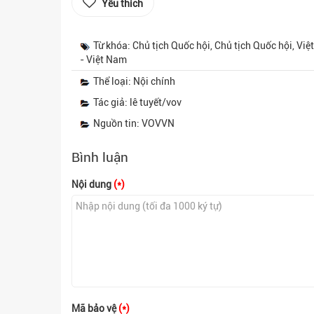
Yêu thích
Từ khóa: Chủ tịch Quốc hội, Chủ tịch Quốc hội, V
- Việt Nam
Thể loại: Nội chính
Tác giả: lê tuyết/vov
Nguồn tin: VOVVN
Bình luận
Nội dung
(*)
Mã bảo vệ
(*)