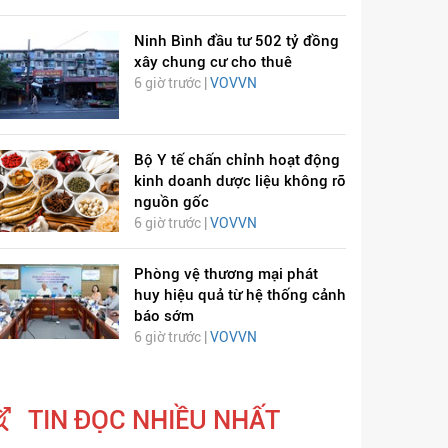
Ninh Bình đầu tư 502 tỷ đồng
xây chung cư cho thuê
6 giờ trước |
VOVVN
Bộ Y tế chấn chỉnh hoạt động
kinh doanh dược liệu không rõ
nguồn gốc
6 giờ trước |
VOVVN
Phòng vệ thương mại phát
huy hiệu quả từ hệ thống cảnh
báo sớm
6 giờ trước |
VOVVN
TIN ĐỌC NHIỀU NHẤT