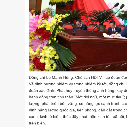
Đồng chí Lê Mạnh Hùng, Chủ tịch HĐTV Tập đoàn được
Về định hướng nhiệm vụ trong nhiệm kỳ tới, đồng chí
đoàn xác định: Phát huy truyền thống anh hùng, xây 
hành động trên tinh thần “Một đội ngũ, một mục tiêu”
lượng, phát triển bền vững, có năng lực cạnh tranh ca
ninh năng lượng quốc gia, tiên phong, dẫn dắt trong 
xanh, kinh tế biển, thúc đẩy phát triển kinh tế - xã h
trên biển.