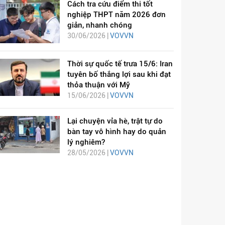
Cách tra cứu điểm thi tốt
nghiệp THPT năm 2026 đơn
giản, nhanh chóng
30/06/2026 |
VOVVN
Thời sự quốc tế trưa 15/6: Iran
tuyên bố thắng lợi sau khi đạt
thỏa thuận với Mỹ
15/06/2026 |
VOVVN
Lại chuyện vỉa hè, trật tự do
bàn tay vô hình hay do quản
lý nghiêm?
28/05/2026 |
VOVVN