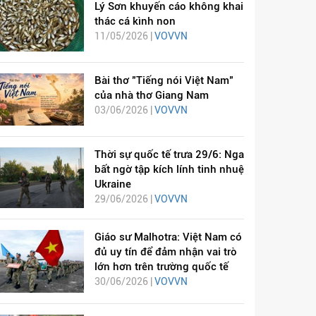
Lý Sơn khuyến cáo không khai
thác cá kình non
11/05/2026 |
VOVVN
Bài thơ "Tiếng nói Việt Nam"
của nhà thơ Giang Nam
03/06/2026 |
VOVVN
Thời sự quốc tế trưa 29/6: Nga
bất ngờ tập kích lính tinh nhuệ
Ukraine
29/06/2026 |
VOVVN
Giáo sư Malhotra: Việt Nam có
đủ uy tín để đảm nhận vai trò
lớn hơn trên trường quốc tế
30/06/2026 |
VOVVN