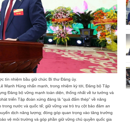
 tín nhiệm bầu giữ chức Bí thư Đảng ủy.
 Lê Mạnh Hùng nhấn mạnh, trong nhiệm kỳ tới, Đảng bộ Tập
dựng Đảng bộ vững mạnh toàn diện, thống nhất về tư tưởng và
; phát triển Tập đoàn xứng đáng là “quả đấm thép” về năng
o trong nước và quốc tế; giữ vững vai trò trụ cột bảo đảm an
chuyển dịch năng lượng; đóng góp quan trọng vào tăng trưởng
ội, bảo vệ môi trường và góp phần giữ vững chủ quyền quốc gia