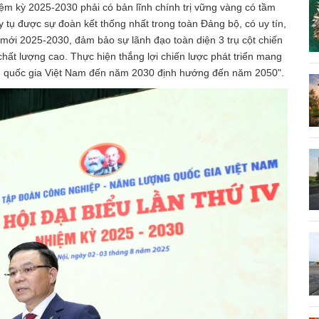
m kỳ 2025-2030 phải có bản lĩnh chính trị vững vàng có tầm
uy tụ được sự đoàn kết thống nhất trong toàn Đảng bộ, có uy tín,
 mới 2025-2030, đảm bảo sự lãnh đạo toàn diện 3 trụ cột chiến
chất lượng cao. Thực hiện thắng lợi chiến lược phát triển mang
g quốc gia Việt Nam đến năm 2030 định hướng đến năm 2050".