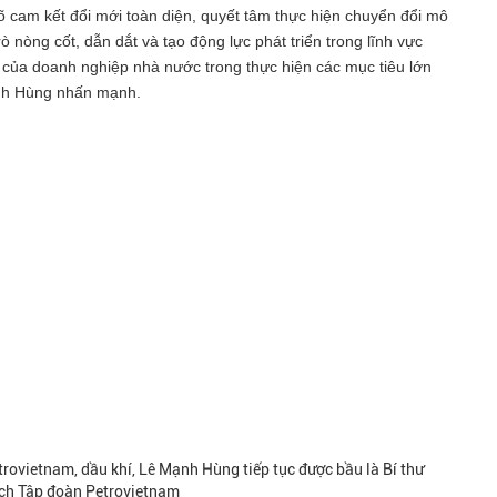
õ cam kết đổi mới toàn diện, quyết tâm thực hiện chuyển đổi mô
rò nòng cốt, dẫn dắt và tạo động lực phát triển trong lĩnh vực
g của doanh nghiệp nhà nước trong thực hiện các mục tiêu lớn
ạnh Hùng nhấn mạnh.
rovietnam, dầu khí, Lê Mạnh Hùng tiếp tục được bầu là Bí thư
ịch Tập đoàn Petrovietnam