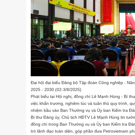
Đại hội đại biểu Đảng bộ Tập đoàn Công nghiệp - Năng
2025 - 2030 (02-3/8/2025)
Phát biểu tại Hội nghị, đồng chí Lê Mạnh Hùng - Bí t
việc khẩn trương, nghiêm túc và tuân thủ quy trình, 
nhiệm bầu vào Ban Thường vụ và Ủy ban Kiểm tra Đản
Bí thư Đảng ủy, Chủ tịch HĐTV Lê Mạnh Hùng tin tưởng 
đồng chí trong Ban Thường vụ và Ủy ban Kiểm tra Đản
trò lãnh đạo toàn diện, góp phần đưa Petrovietnam phát