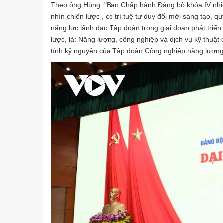
Theo ông Hùng: "Ban Chấp hành Đảng bộ khóa IV nhiệ
nhìn chiến lược , có trí tuệ tư duy đổi mới sáng tạo, q
năng lực lãnh đạo Tập đoàn trong giai đoạn phát triển
lược, là: Năng lượng, công nghiệp và dịch vụ kỹ thuật 
tính kỷ nguyên của Tập đoàn Công nghiệp năng lượn