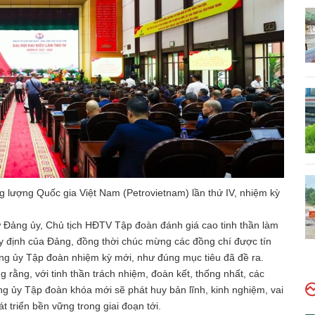
 lượng Quốc gia Việt Nam (Petrovietnam) lần thứ IV, nhiệm kỳ
hư Đảng ủy, Chủ tịch HĐTV Tập đoàn đánh giá cao tinh thần làm
quy định của Đảng, đồng thời chúc mừng các đồng chí được tín
g ủy Tập đoàn nhiệm kỳ mới, như đúng mục tiêu đã đề ra.
rằng, với tinh thần trách nhiệm, đoàn kết, thống nhất, các
g ủy Tập đoàn khóa mới sẽ phát huy bản lĩnh, kinh nghiệm, vai
 triển bền vững trong giai đoạn tới.