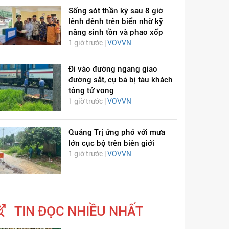
Sống sót thần kỳ sau 8 giờ
lênh đênh trên biển nhờ kỹ
năng sinh tồn và phao xốp
1 giờ trước |
VOVVN
Đi vào đường ngang giao
đường sắt, cụ bà bị tàu khách
tông tử vong
1 giờ trước |
VOVVN
Quảng Trị ứng phó với mưa
lớn cục bộ trên biên giới
1 giờ trước |
VOVVN
TIN ĐỌC NHIỀU NHẤT