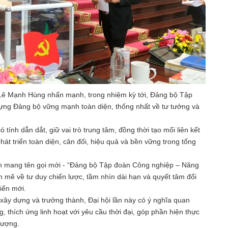
 Lê Mạnh Hùng nhấn mạnh, trong nhiệm kỳ tới, Đảng bộ Tập
dựng Đảng bộ vững mạnh toàn diện, thống nhất về tư tưởng và
.
ó tính dẫn dắt, giữ vai trò trung tâm, đồng thời tạo mối liên kết
phát triển toàn diện, cân đối, hiệu quả và bền vững trong tổng
iên mang tên gọi mới - “Đảng bộ Tập đoàn Công nghiệp – Năng
 mẽ về tư duy chiến lược, tầm nhìn dài hạn và quyết tâm đổi
iển mới.
xây dựng và trưởng thành, Đại hội lần này có ý nghĩa quan
g, thích ứng linh hoạt với yêu cầu thời đại, góp phần hiện thực
vượng.