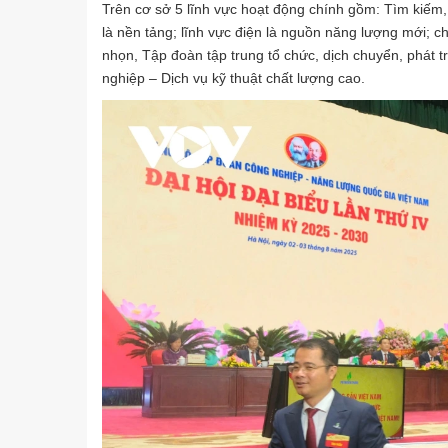
Trên cơ sở 5 lĩnh vực hoạt động chính gồm: Tìm kiếm, t
là nền tảng; lĩnh vực điện là nguồn năng lượng mới; chế 
nhọn, Tập đoàn tập trung tổ chức, dịch chuyển, phát t
nghiệp – Dịch vụ kỹ thuật chất lượng cao.