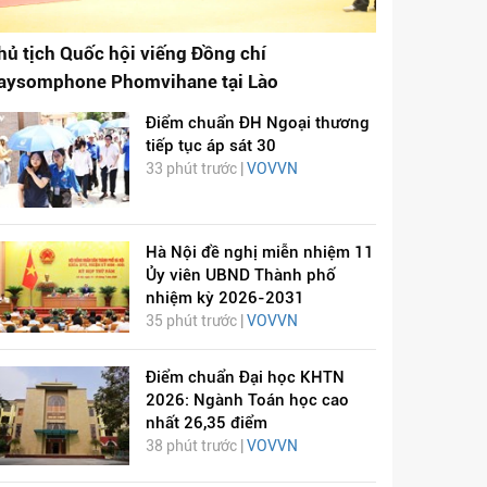
hủ tịch Quốc hội viếng Đồng chí
aysomphone Phomvihane tại Lào
Điểm chuẩn ĐH Ngoại thương
tiếp tục áp sát 30
33 phút trước |
VOVVN
Hà Nội đề nghị miễn nhiệm 11
Ủy viên UBND Thành phố
nhiệm kỳ 2026-2031
35 phút trước |
VOVVN
Điểm chuẩn Đại học KHTN
2026: Ngành Toán học cao
nhất 26,35 điểm
38 phút trước |
VOVVN