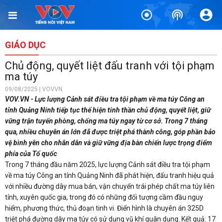
GIÁO DỤC
Chủ động, quyết liệt đấu tranh với tội phạm
ma túy
09/08/2025 | VOVVN
VOV.VN - Lực lượng Cảnh sát điều tra tội phạm về ma túy Công an
tỉnh Quảng Ninh tiếp tục thể hiện tinh thần chủ động, quyết liệt, giữ
vững trận tuyến phòng, chống ma túy ngay từ cơ sở. Trong 7 tháng
qua, nhiều chuyên án lớn đã được triệt phá thành công, góp phần bảo
vệ bình yên cho nhân dân và giữ vững địa bàn chiến lược trọng điểm
phía của Tổ quốc
Trong 7 tháng đầu năm 2025, lực lượng Cảnh sát điều tra tội phạm
về ma túy Công an tỉnh Quảng Ninh đã phát hiện, đấu tranh hiệu quả
với nhiều đường dây mua bán, vận chuyển trái phép chất ma túy liên
tỉnh, xuyên quốc gia, trong đó có những đối tượng cầm đầu nguy
hiểm, phương thức, thủ đoạn tinh vi. Điển hình là chuyên án 325D
triệt phá đường dây ma túy có sử dụng vũ khí quân dụng. Kết quả: 17