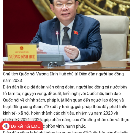
Chủ tịch Quốc hội Vương Đình Huệ chủ trì Diễn đàn người lao động
năm 2023.
Diễn đàn là dịp để đoàn viên công đoàn, người lao động cả nước bày
tỏ tâm tư, nguyện vọng, đề xuất, kiến nghị với Quốc hội, lãnh đạo
Quốc hội về chính sách, pháp luật liên quan đến người lao động và
hoạt động công đoàn; đề xuất ý tưởng, giải pháp thúc đẩy phát triển
kinh tế - xã hội, hoàn thành các chỉ tiêu, nhiệm vụ năm 2023 và
nhiệm kỳ 2021 -2026, góp phần nâng cao đời sống nhân dân và thực
hiện khát vọng dân tộc phồn vinh, hạnh phúc.
Đã kết nối EMC
Diễn đàn cũng là kênh thông tin quan trọng để Quốc hội, các đại biểu