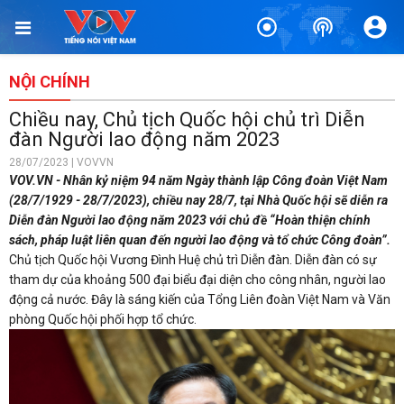
NỘI CHÍNH
Chiều nay, Chủ tịch Quốc hội chủ trì Diễn
đàn Người lao động năm 2023
28/07/2023 | VOVVN
VOV.VN - Nhân kỷ niệm 94 năm Ngày thành lập Công đoàn Việt Nam
(28/7/1929 - 28/7/2023), chiều nay 28/7, tại Nhà Quốc hội sẽ diễn ra
Diễn đàn Người lao động năm 2023 với chủ đề “Hoàn thiện chính
sách, pháp luật liên quan đến người lao động và tổ chức Công đoàn”.
Chủ tịch Quốc hội Vương Đình Huệ chủ trì Diễn đàn. Diễn đàn có sự
tham dự của khoảng 500 đại biểu đại diện cho công nhân, người lao
động cả nước. Đây là sáng kiến của Tổng Liên đoàn Việt Nam và Văn
phòng Quốc hội phối hợp tổ chức.