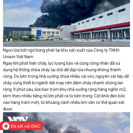
Ngọn lửa bất ngờ bùng phát tại khu sản xuất của Công ty TNHH
Uniwin Việt Nam
Ngay khi phát hiện cháy, lực lượng bảo vệ cùng công nhân đã sử
dụng hệ thống chữa cháy tại chỗ để dập lửa nhưng không thành
công. Do bên trong nhà xưởng chứa nhiều vải vóc, nguyên vật liệu dễ
cháy cùng thiết bị ngành dệt may nên đám cháy nhanh chóng lan
rộng. Ít phút sau, lửa bao trùm khu nhà xưởng rộng hàng nghìn m2,
kèm theo nhiều tiếng nổ lớn phát ra từ bên trong. Cột khói đen bốc
cao hàng trăm mét, từ khoảng cách nhiều km vẫn có thể quan sát
được.
Đã kết nối EMC