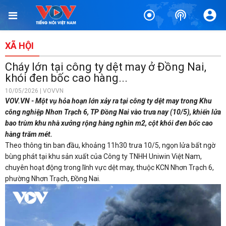
XÃ HỘI
Cháy lớn tại công ty dệt may ở Đồng Nai,
khói đen bốc cao hàng...
10/05/2026 | VOVVN
VOV.VN - Một vụ hỏa hoạn lớn xảy ra tại công ty dệt may trong Khu
công nghiệp Nhơn Trạch 6, TP Đồng Nai vào trưa nay (10/5), khiến lửa
bao trùm khu nhà xưởng rộng hàng nghìn m2, cột khói đen bốc cao
hàng trăm mét.
Theo thông tin ban đầu, khoảng 11h30 trưa 10/5, ngọn lửa bất ngờ
bùng phát tại khu sản xuất của Công ty TNHH Uniwin Việt Nam,
chuyên hoạt động trong lĩnh vực dệt may, thuộc KCN Nhơn Trạch 6,
phường Nhơn Trạch, Đồng Nai.