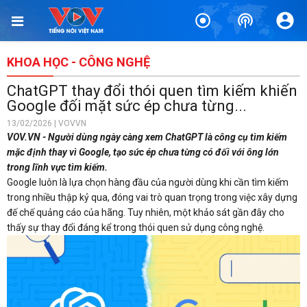
KHOA HỌC - CÔNG NGHỆ
ChatGPT thay đổi thói quen tìm kiếm khiến
Google đối mặt sức ép chưa từng...
13/02/2026 | VOVVN
VOV.VN - Người dùng ngày càng xem ChatGPT là công cụ tìm kiếm
mặc định thay vì Google, tạo sức ép chưa từng có đối với ông lớn
trong lĩnh vực tìm kiếm.
Google luôn là lựa chọn hàng đầu của người dùng khi cần tìm kiếm
trong nhiều thập kỷ qua, đóng vai trò quan trọng trong việc xây dựng
đế chế quảng cáo của hãng. Tuy nhiên, một khảo sát gần đây cho
thấy sự thay đổi đáng kể trong thói quen sử dụng công nghệ.