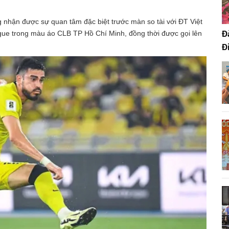
g nhận được sự quan tâm đặc biệt trước màn so tài với ĐT Việt
Đ
gue trong màu áo CLB TP Hồ Chí Minh, đồng thời được gọi lên
Đ