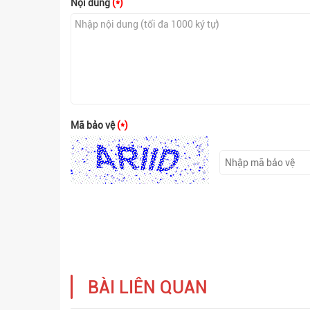
Nội dung
(*)
Mã bảo vệ
(*)
BÀI LIÊN QUAN