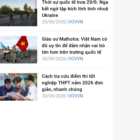
Thời sự quốc tế trưa 29/6: Nga
bất ngờ tập kích lính tinh nhuệ
Ukraine
29/06/2026 |
VOVVN
Giáo sư Malhotra: Việt Nam có
đủ uy tín để đảm nhận vai trò
lớn hơn trên trường quốc tế
30/06/2026 |
VOVVN
Cách tra cứu điểm thi tốt
nghiệp THPT năm 2026 đơn
giản, nhanh chóng
30/06/2026 |
VOVVN