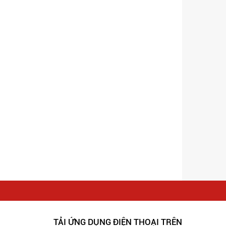
TẢI ỨNG DỤNG ĐIỆN THOẠI TRÊN