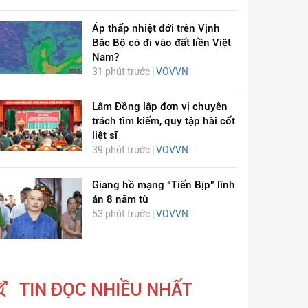
Áp thấp nhiệt đới trên Vịnh
Bắc Bộ có đi vào đất liền Việt
Nam?
31 phút trước |
VOVVN
Lâm Đồng lập đơn vị chuyên
trách tìm kiếm, quy tập hài cốt
liệt sĩ
39 phút trước |
VOVVN
Giang hồ mạng “Tiến Bịp” lĩnh
án 8 năm tù
53 phút trước |
VOVVN
TIN ĐỌC NHIỀU NHẤT