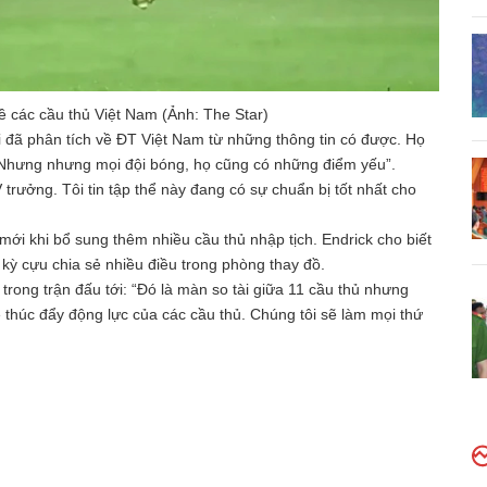
về các cầu thủ Việt Nam (Ảnh: The Star)
i đã phân tích về ĐT Việt Nam từ những thông tin có được. Họ
 Nhưng nhưng mọi đội bóng, họ cũng có những điểm yếu”.
trưởng. Tôi tin tập thể này đang có sự chuẩn bị tốt nhất cho
mới khi bổ sung thêm nhiều cầu thủ nhập tịch. Endrick cho biết
 kỳ cựu chia sẻ nhiều điều trong phòng thay đồ.
rong trận đấu tới: “Đó là màn so tài giữa 11 cầu thủ nhưng
 thúc đẩy động lực của các cầu thủ. Chúng tôi sẽ làm mọi thứ