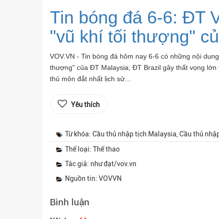
Tin bóng đá 6-6: ĐT 
"vũ khí tối thượng" c
VOV.VN - Tin bóng đá hôm nay 6-6 có những nội dung đ
thượng" của ĐT Malaysia; ĐT Brazil gây thất vọng lớn 
thủ môn đắt nhất lịch sử…
Yêu thích
Từ khóa: Cầu thủ nhập tịch Malaysia, Cầu thủ nhập
Thể loại: Thể thao
Tác giả: như đạt/vov.vn
Nguồn tin: VOVVN
Bình luận