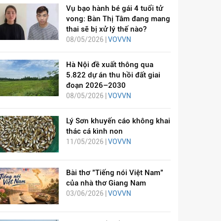
Vụ bạo hành bé gái 4 tuổi tử
vong: Bàn Thị Tâm đang mang
thai sẽ bị xử lý thế nào?
08/05/2026 |
VOVVN
Hà Nội đề xuất thông qua
5.822 dự án thu hồi đất giai
đoạn 2026–2030
08/05/2026 |
VOVVN
Lý Sơn khuyến cáo không khai
thác cá kình non
11/05/2026 |
VOVVN
Bài thơ "Tiếng nói Việt Nam"
của nhà thơ Giang Nam
03/06/2026 |
VOVVN