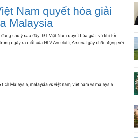
Việt Nam quyết hóa giải
ủa Malaysia
áng chú ý sau đây: ĐT Việt Nam quyết hóa giải "vũ khí tối
trong ngày ra mắt của HLV Ancelotti; Arsenal gây chấn động với
 tịch Malaysia, malaysia vs việt nam, việt nam vs malaysia