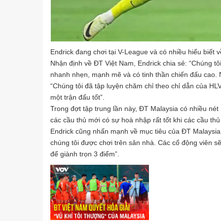
Endrick đang chơi tại V-League và có nhiều hiểu biết 
Nhận định về ĐT Việt Nam, Endrick chia sẻ: “Chúng tô
nhanh nhẹn, mạnh mẽ và có tinh thần chiến đấu cao.
“Chúng tôi đã tập luyện chăm chỉ theo chỉ dẫn của HLV 
một trận đấu tốt”.
Trong đợt tập trung lần này, ĐT Malaysia có nhiều nét 
các cầu thủ mới có sự hoà nhập rất tốt khi các cầu thủ
Endrick cũng nhấn mạnh về mục tiêu của ĐT Malaysia t
chúng tôi được chơi trên sân nhà. Các cổ động viên sẽ
để giành trọn 3 điểm”.