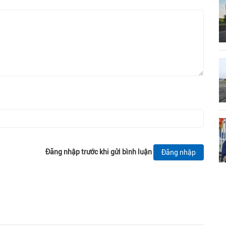
Đăng nhập trước khi gửi bình luận
Đăng nhập