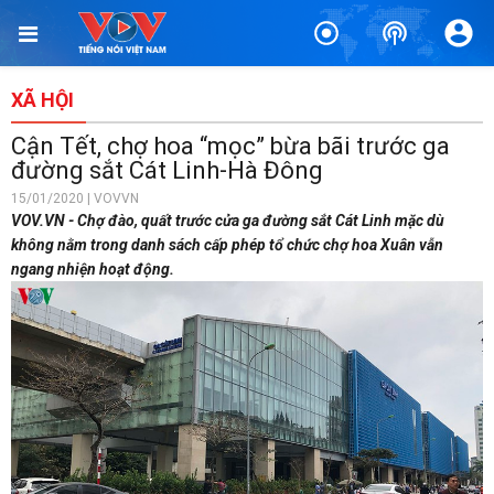
XÃ HỘI
Cận Tết, chợ hoa “mọc” bừa bãi trước ga
đường sắt Cát Linh-Hà Đông
15/01/2020 | VOVVN
VOV.VN - Chợ đào, quất trước cửa ga đường sắt Cát Linh mặc dù
không nằm trong danh sách cấp phép tổ chức chợ hoa Xuân vẫn
ngang nhiện hoạt động.