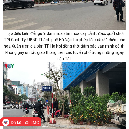
Tạo điều kiện để người dân mua sắm hoa cây cảnh, đào, quất chơi
Tết Canh Tý, UBND Thành phố Hà Nội cho phép tổ chức 51 điểm chợ
hoa Xuân trên địa bàn TP Hà Nội đồng thời đảm bảo văn minh đô thị
không gây ùn tắc giao thông trên các tuyến phố trong những ngày
cận Tết.
Đã kết nối EMC