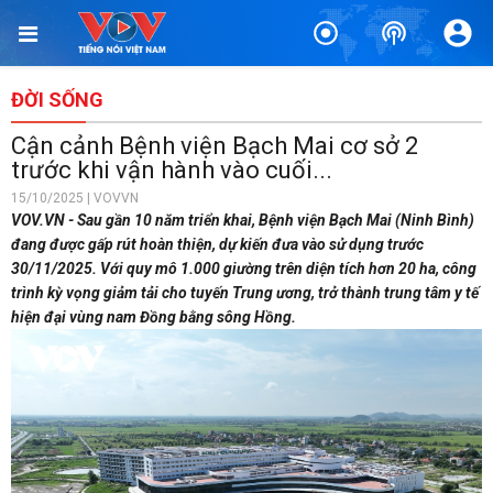
ĐỜI SỐNG
Cận cảnh Bệnh viện Bạch Mai cơ sở 2
trước khi vận hành vào cuối...
15/10/2025 | VOVVN
VOV.VN - Sau gần 10 năm triển khai, Bệnh viện Bạch Mai (Ninh Bình)
đang được gấp rút hoàn thiện, dự kiến đưa vào sử dụng trước
30/11/2025. Với quy mô 1.000 giường trên diện tích hơn 20 ha, công
trình kỳ vọng giảm tải cho tuyến Trung ương, trở thành trung tâm y tế
hiện đại vùng nam Đồng bằng sông Hồng.