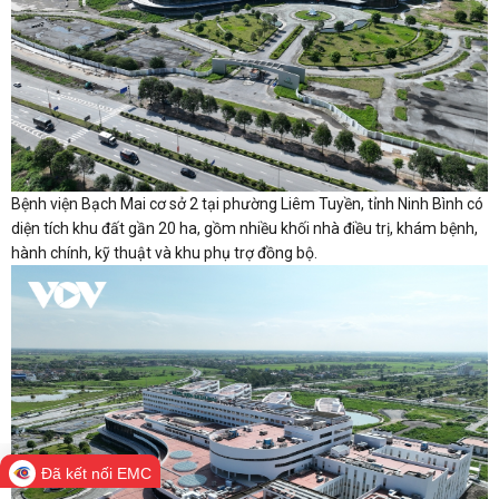
Bệnh viện Bạch Mai cơ sở 2 tại phường Liêm Tuyền, tỉnh Ninh Bình có
diện tích khu đất gần 20 ha, gồm nhiều khối nhà điều trị, khám bệnh,
hành chính, kỹ thuật và khu phụ trợ đồng bộ.
Đã kết nối EMC