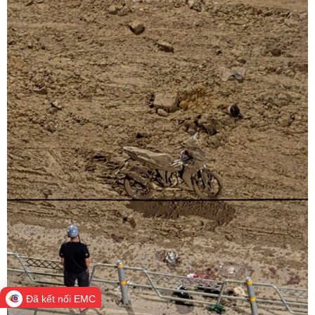
Đã kết nối EMC