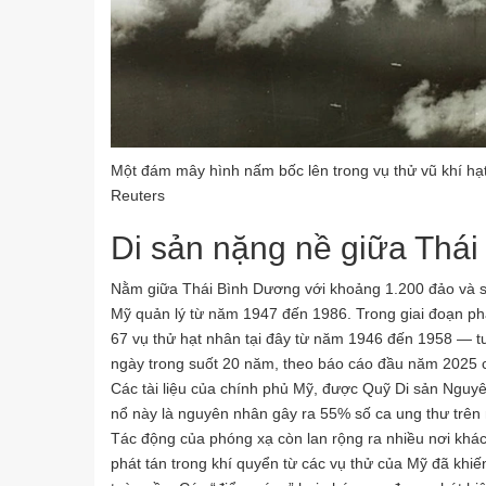
Một đám mây hình nấm bốc lên trong vụ thử vũ khí hạt
Reuters
Di sản nặng nề giữa Thá
Nằm giữa Thái Bình Dương với khoảng 1.200 đảo và sa
Mỹ quản lý từ năm 1947 đến 1986. Trong giai đoạn phát
67 vụ thử hạt nhân tại đây từ năm 1946 đến 1958 —
ngày trong suốt 20 năm, theo báo cáo đầu năm 2025 
Các tài liệu của chính phủ Mỹ, được Quỹ Di sản Nguyê
nổ này là nguyên nhân gây ra 55% số ca ung thư trên
Tác động của phóng xạ còn lan rộng ra nhiều nơi khác
phát tán trong khí quyển từ các vụ thử của Mỹ đã khi