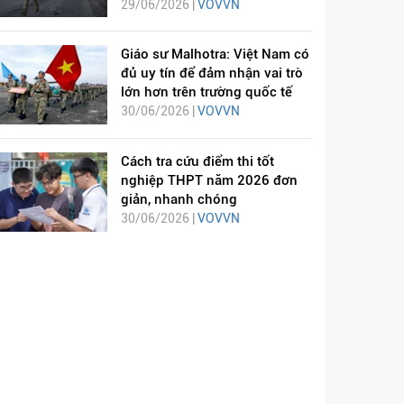
29/06/2026 |
VOVVN
Giáo sư Malhotra: Việt Nam có
đủ uy tín để đảm nhận vai trò
lớn hơn trên trường quốc tế
30/06/2026 |
VOVVN
Cách tra cứu điểm thi tốt
nghiệp THPT năm 2026 đơn
giản, nhanh chóng
30/06/2026 |
VOVVN