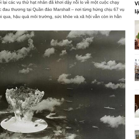
lại các vụ thử hạt nhân đã khơi dậy nỗi lo về một cuộc chạy
V
 ức đau thương tại Quần đảo Marshall – nơi từng hứng chịu 67 vụ
l
ôi qua, hậu quả môi trường, sức khỏe và xã hội vẫn còn in hằn