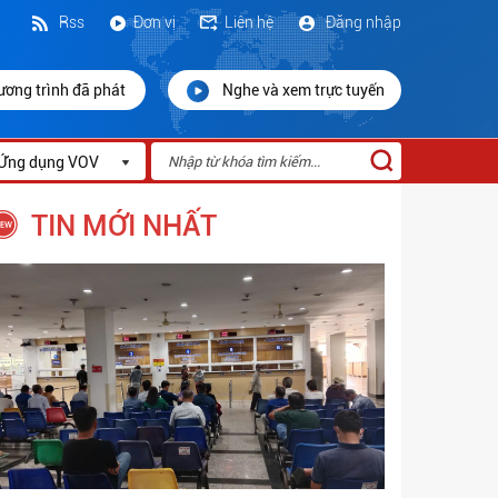
Rss
Đơn vị
Liên hệ
Đăng nhập
ương trình đã phát
Nghe và xem trực tuyến
Ứng dụng VOV
TIN MỚI NHẤT