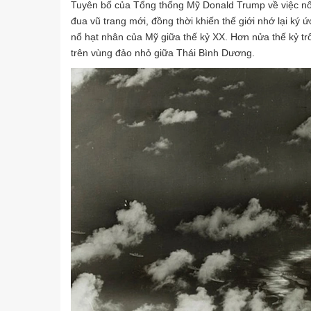
Tuyên bố của Tổng thống Mỹ Donald Trump về việc nối 
đua vũ trang mới, đồng thời khiến thế giới nhớ lại ký
nổ hạt nhân của Mỹ giữa thế kỷ XX. Hơn nửa thế kỷ tr
trên vùng đảo nhỏ giữa Thái Bình Dương.