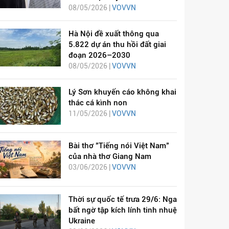
08/05/2026 |
VOVVN
Hà Nội đề xuất thông qua
5.822 dự án thu hồi đất giai
đoạn 2026–2030
08/05/2026 |
VOVVN
Lý Sơn khuyến cáo không khai
thác cá kình non
11/05/2026 |
VOVVN
Bài thơ "Tiếng nói Việt Nam"
của nhà thơ Giang Nam
03/06/2026 |
VOVVN
Thời sự quốc tế trưa 29/6: Nga
bất ngờ tập kích lính tinh nhuệ
Ukraine