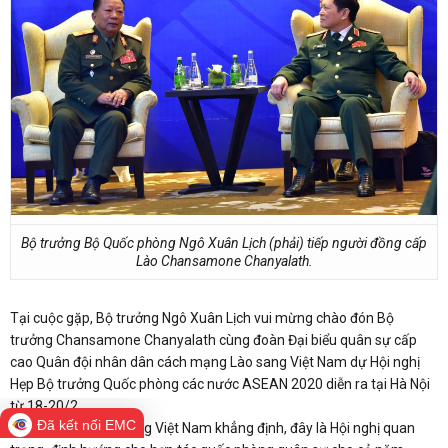
Bộ trưởng Bộ Quốc phòng Ngô Xuân Lịch (phải) tiếp người đồng cấp
Lào Chansamone Chanyalath.
Tại cuộc gặp, Bộ trưởng Ngô Xuân Lịch vui mừng chào đón Bộ
trưởng Chansamone Chanyalath cùng đoàn Đại biểu quân sự cấp
cao Quân đội nhân dân cách mạng Lào sang Việt Nam dự Hội nghị
Hẹp Bộ trưởng Quốc phòng các nước ASEAN 2020 diễn ra tại Hà Nội
từ 18-20/2.
Đã kết nối EMC
Bộ trưởng Quốc phòng Việt Nam khẳng định, đây là Hội nghị quan