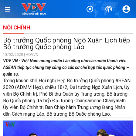
NỘI CHÍNH
Bộ trưởng Quốc phòng Ngô Xuân Lịch tiếp
Bộ trưởng Quốc phòng Lào
18/02/2020 | VOVVN
VOV.VN - Việt Nam mong muốn Lào cũng như các nước thành viên
ASEAN tiếp tục chung tay củng cố các cơ chế hợp tác quốc phòng –
quân sự.
Trong khuôn khổ Hội nghị Hẹp Bộ trưởng Quốc phòng ASEAN
2020 (ADMM Hẹp), chiều 18/2, Đại tướng Ngô Xuân Lịch, Ủy
viên Bộ Chính trị, Phó Bí thư Quân ủy Trung ương, Bộ trưởng
Bộ Quốc phòng đã tiếp Đại tướng Chansamone Chanyalath,
Ủy viên Bộ Chính trị Ban Chấp hành Trung ương Đảng Nhân
dân Cách mạng Lào, Bộ trưởng Bộ Quốc phòng Lào.