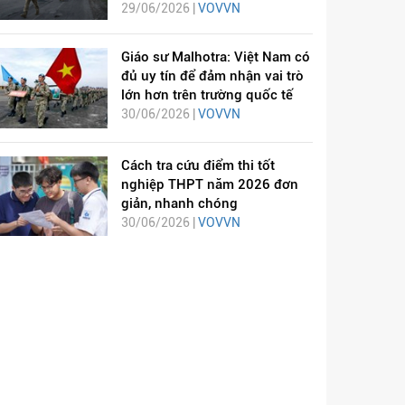
29/06/2026 |
VOVVN
Giáo sư Malhotra: Việt Nam có
đủ uy tín để đảm nhận vai trò
lớn hơn trên trường quốc tế
30/06/2026 |
VOVVN
Cách tra cứu điểm thi tốt
nghiệp THPT năm 2026 đơn
giản, nhanh chóng
30/06/2026 |
VOVVN