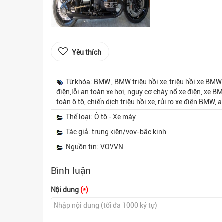
Yêu thích
Từ khóa: BMW , BMW triệu hồi xe, triệu hồi xe BMW 
điện,lỗi an toàn xe hơi, nguy cơ cháy nổ xe điện, xe B
toàn ô tô, chiến dịch triệu hồi xe, rủi ro xe điện BMW,
Thể loại: Ô tô - Xe máy
Tác giả: trung kiên/vov-bắc kinh
Nguồn tin: VOVVN
Bình luận
Nội dung
(*)