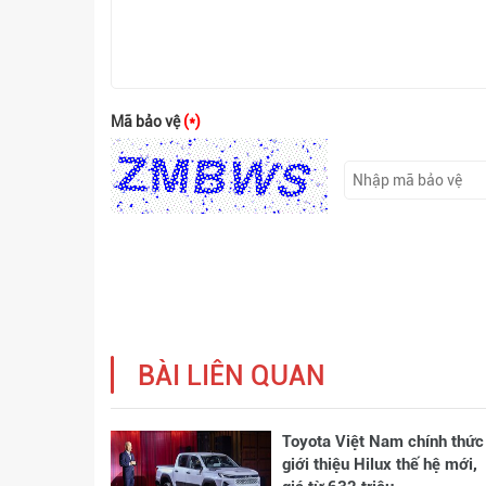
Mã bảo vệ
(*)
BÀI LIÊN QUAN
Toyota Việt Nam chính thức
giới thiệu Hilux thế hệ mới,