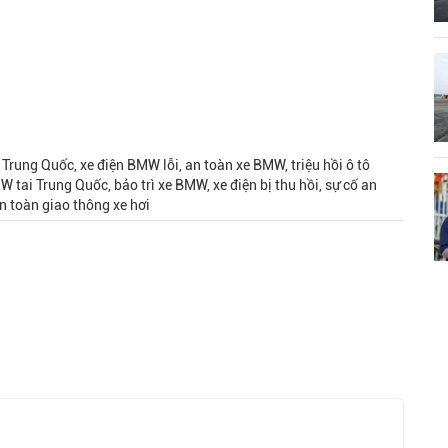
Trung Quốc, xe điện BMW lỗi, an toàn xe BMW, triệu hồi ô tô
MW tai Trung Quốc, bảo trì xe BMW, xe điện bị thu hồi, sự cố an
 an toàn giao thông xe hơi