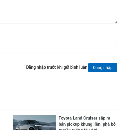
Đăng nhập trước khi gửi bình luận
Đăng nhập
Toyota Land Cruiser sắp ra
bản pickup khung liền, phá bỏ