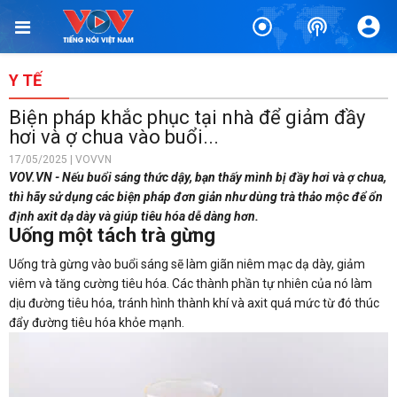
Y TẾ
Biện pháp khắc phục tại nhà để giảm đầy
hơi và ợ chua vào buổi...
17/05/2025 | VOVVN
VOV.VN - Nếu buổi sáng thức dậy, bạn thấy mình bị đầy hơi và ợ chua,
thì hãy sử dụng các biện pháp đơn giản như dùng trà thảo mộc để ổn
định axit dạ dày và giúp tiêu hóa dễ dàng hơn.
Uống một tách trà gừng
Uống trà gừng vào buổi sáng sẽ làm giãn niêm mạc dạ dày, giảm
viêm và tăng cường tiêu hóa. Các thành phần tự nhiên của nó làm
dịu đường tiêu hóa, tránh hình thành khí và axit quá mức từ đó thúc
đẩy đường tiêu hóa khỏe mạnh.