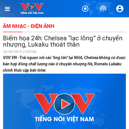
ÂM NHẠC - ĐIỆN ẢNH
Biếm họa 24h: Chelsea “lạc lõng” ở chuyển
nhượng, Lukaku thoát thân
25/09/2019 | VOVVN
VOV.VN -Trái ngược với các "ông lớn" tại NHA, Chelsea không có được
bản hợp đồng chất lượng nào ở chuyển nhượng Hè, Romelu Lukaku
chính thức cập bến Inter.