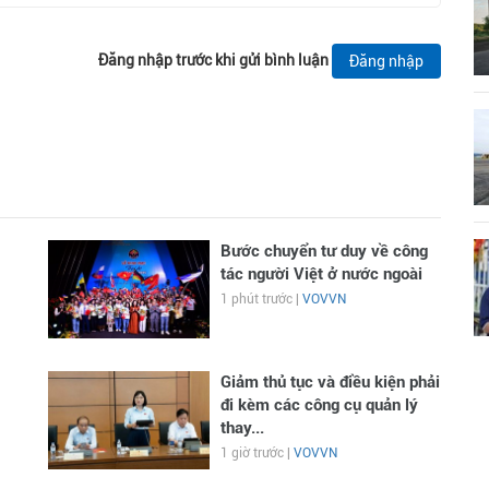
Đăng nhập trước khi gửi bình luận
Đăng nhập
Bước chuyển tư duy về công
tác người Việt ở nước ngoài
1 phút trước |
VOVVN
Giảm thủ tục và điều kiện phải
đi kèm các công cụ quản lý
thay...
1 giờ trước |
VOVVN