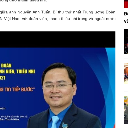
ong trào thanh thiếu nhi.
ến giữa anh Nguyễn Anh Tuấn, Bí thư thứ nhất Trung ương Đoàn
Đ
 Việt Nam với đoàn viên, thanh thiếu nhi trong và ngoài nước
v
.