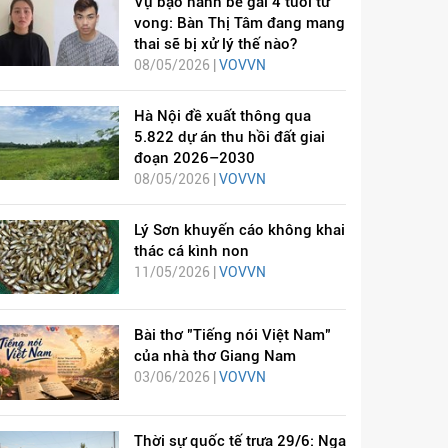
Vụ bạo hành bé gái 4 tuổi tử
vong: Bàn Thị Tâm đang mang
thai sẽ bị xử lý thế nào?
08/05/2026 |
VOVVN
Hà Nội đề xuất thông qua
5.822 dự án thu hồi đất giai
đoạn 2026–2030
08/05/2026 |
VOVVN
Lý Sơn khuyến cáo không khai
thác cá kình non
11/05/2026 |
VOVVN
Bài thơ "Tiếng nói Việt Nam"
của nhà thơ Giang Nam
03/06/2026 |
VOVVN
Thời sự quốc tế trưa 29/6: Nga