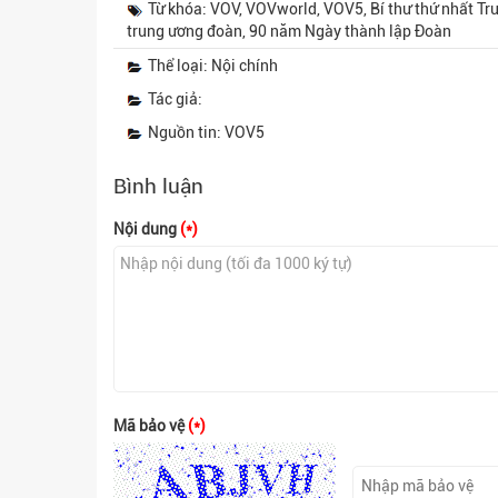
Từ khóa: VOV, VOVworld, VOV5, Bí thư thứ nhất Trun
trung ương đoàn, 90 năm Ngày thành lập Đoàn
Thể loại: Nội chính
Tác giả:
Nguồn tin: VOV5
Bình luận
Nội dung
(*)
Mã bảo vệ
(*)