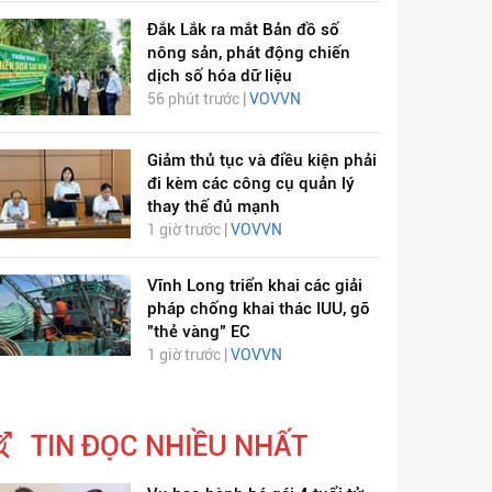
Đắk Lắk ra mắt Bản đồ số
nông sản, phát động chiến
dịch số hóa dữ liệu
56 phút trước |
VOVVN
Giảm thủ tục và điều kiện phải
đi kèm các công cụ quản lý
thay thế đủ mạnh
1 giờ trước |
VOVVN
Vĩnh Long triển khai các giải
pháp chống khai thác IUU, gỡ
"thẻ vàng" EC
1 giờ trước |
VOVVN
TIN ĐỌC NHIỀU NHẤT