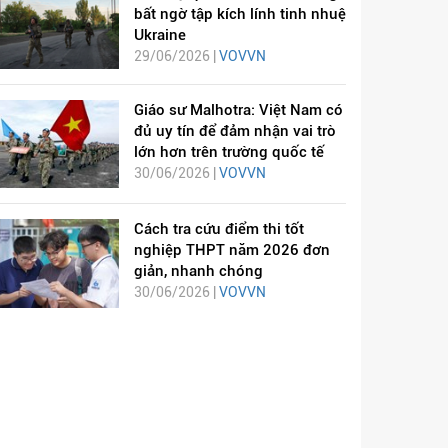
bất ngờ tập kích lính tinh nhuệ
Ukraine
29/06/2026 |
VOVVN
Giáo sư Malhotra: Việt Nam có
đủ uy tín để đảm nhận vai trò
lớn hơn trên trường quốc tế
30/06/2026 |
VOVVN
Cách tra cứu điểm thi tốt
nghiệp THPT năm 2026 đơn
giản, nhanh chóng
30/06/2026 |
VOVVN