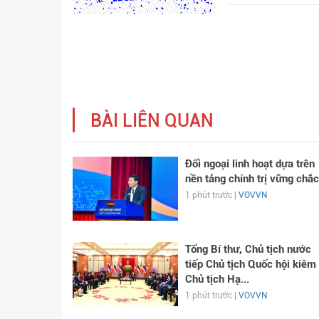
BÀI LIÊN QUAN
Đối ngoại linh hoạt dựa trên
nền tảng chính trị vững chắc
1 phút trước |
VOVVN
Tổng Bí thư, Chủ tịch nước
tiếp Chủ tịch Quốc hội kiêm
Chủ tịch Hạ...
1 phút trước |
VOVVN