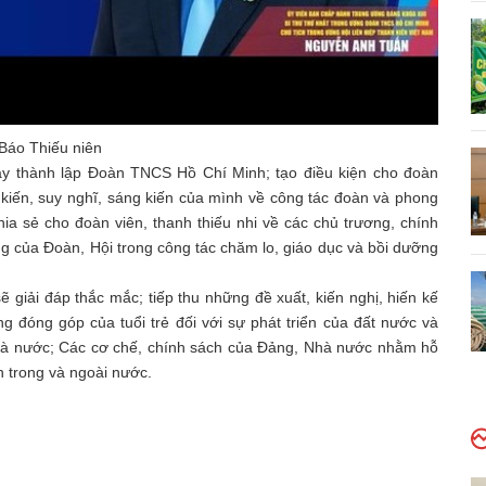
Báo Thiếu niên
 thành lập Đoàn TNCS Hồ Chí Minh; tạo điều kiện cho đoàn
 kiến, suy nghĩ, sáng kiến của mình về công tác đoàn và phong
chia sẻ cho đoàn viên, thanh thiếu nhi về các chủ trương, chính
g của Đoàn, Hội trong công tác chăm lo, giáo dục và bồi dưỡng
ẽ giải đáp thắc mắc; tiếp thu những đề xuất, kiến nghị, hiến kế
ng đóng góp của tuổi trẻ đối với sự phát triển của đất nước và
Nhà nước; Các cơ chế, chính sách của Đảng, Nhà nước nhằm hỗ
n trong và ngoài nước.