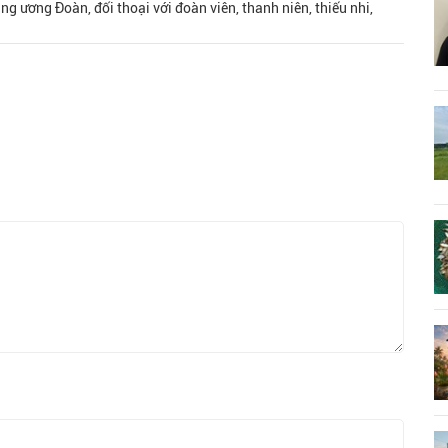
g ương Đoàn, đối thoại với đoàn viên, thanh niên, thiếu nhi,