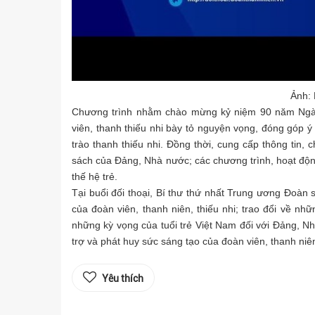
Ảnh: 
Chương trình nhằm chào mừng kỷ niệm 90 năm Ngày
viên, thanh thiếu nhi bày tỏ nguyện vọng, đóng góp ý
trào thanh thiếu nhi. Đồng thời, cung cấp thông tin, 
sách của Đảng, Nhà nước; các chương trình, hoạt độn
thế hệ trẻ.
Tại buổi đối thoại, Bí thư thứ nhất Trung ương Đoàn s
của đoàn viên, thanh niên, thiếu nhi; trao đổi về nhữ
những kỳ vọng của tuổi trẻ Việt Nam đối với Đảng, 
trợ và phát huy sức sáng tạo của đoàn viên, thanh niê
Yêu thích