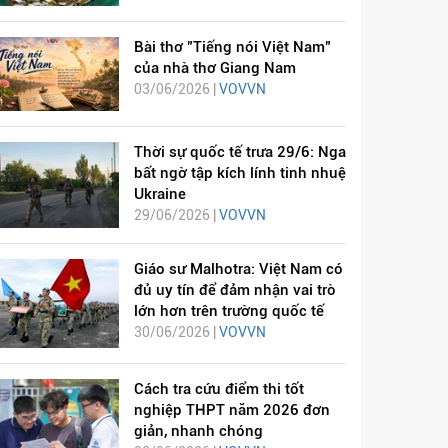
Bài thơ "Tiếng nói Việt Nam"
của nhà thơ Giang Nam
03/06/2026 |
VOVVN
Thời sự quốc tế trưa 29/6: Nga
bất ngờ tập kích lính tinh nhuệ
Ukraine
29/06/2026 |
VOVVN
Giáo sư Malhotra: Việt Nam có
đủ uy tín để đảm nhận vai trò
lớn hơn trên trường quốc tế
30/06/2026 |
VOVVN
Cách tra cứu điểm thi tốt
nghiệp THPT năm 2026 đơn
giản, nhanh chóng