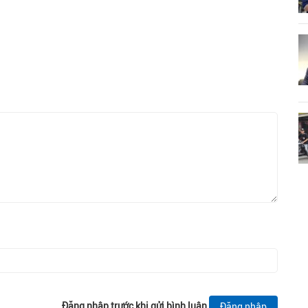
Đăng nhập trước khi gửi bình luận
Đăng nhập