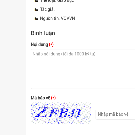
Thể loại: Giáo dục
Tác giả:
Nguồn tin: VOVVN
Bình luận
Nội dung
(*)
Mã bảo vệ
(*)