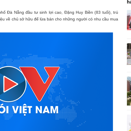
h
hố Đà Nẵng đầu tư sinh lợi cao, Đặng Huy Biền (83 tuổi), trú
iệu về chủ sở hữu để lừa bán cho những người có nhu cầu mua