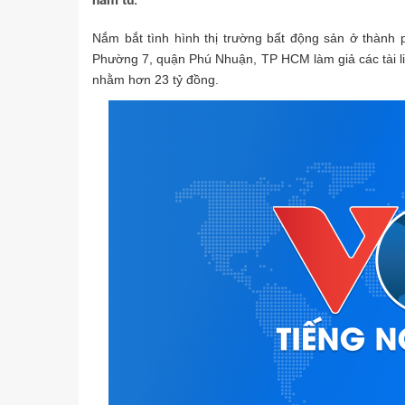
năm tù.
Nắm bắt tình hình thị trường bất động sản ở thành p
Phường 7, quận Phú Nhuận, TP HCM làm giả các tài l
nhằm
hơn 23 tỷ đồng.