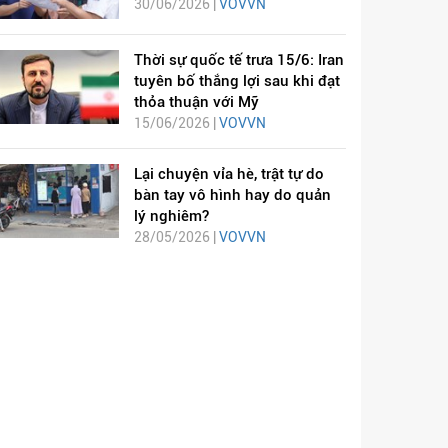
30/06/2026 |
VOVVN
Thời sự quốc tế trưa 15/6: Iran
tuyên bố thắng lợi sau khi đạt
thỏa thuận với Mỹ
15/06/2026 |
VOVVN
Lại chuyện vỉa hè, trật tự do
bàn tay vô hình hay do quản
lý nghiêm?
28/05/2026 |
VOVVN