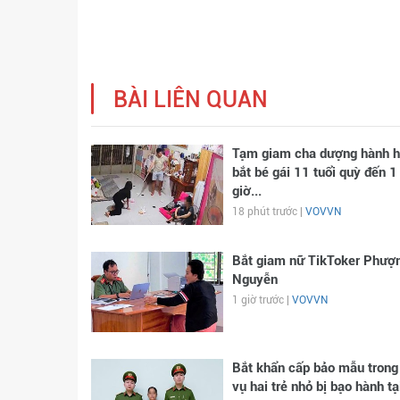
BÀI LIÊN QUAN
Tạm giam cha dượng hành h
bắt bé gái 11 tuổi quỳ đến 1
giờ...
18 phút trước |
VOVVN
Bắt giam nữ TikToker Phượ
Nguyễn
1 giờ trước |
VOVVN
Bắt khẩn cấp bảo mẫu trong
vụ hai trẻ nhỏ bị bạo hành tạ