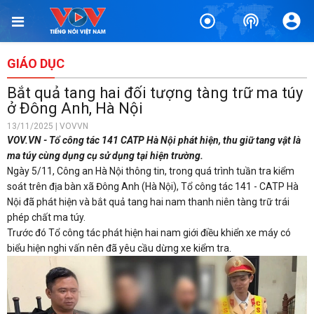
GIÁO DỤC
Bắt quả tang hai đối tượng tàng trữ ma túy
ở Đông Anh, Hà Nội
13/11/2025 | VOVVN
VOV.VN - Tổ công tác 141 CATP Hà Nội phát hiện, thu giữ tang vật là
ma túy cùng dụng cụ sử dụng tại hiện trường.
Ngày 5/11, Công an Hà Nội thông tin, trong quá trình tuần tra kiểm
soát trên địa bàn xã Đông Anh (Hà Nội), Tổ công tác 141 - CATP Hà
Nội đã phát hiện và bắt quả tang hai nam thanh niên tàng trữ trái
phép chất ma túy.
Trước đó Tổ công tác phát hiện hai nam giới điều khiển xe máy có
biểu hiện nghi vấn nên đã yêu cầu dừng xe kiểm tra.