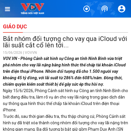
GIÁO DỤC
Bắt nhóm đối tượng cho vay qua iCloud với
lãi suất cắt cổ lên tới...
15/06/2026 | VOVVN
VOV.VN - Phòng Cảnh sát hình sự Công an tỉnh Ninh Bình vừa triệt
phá nhóm cho vay lãi nặng bằng hình thức thế chấp tài khoản iCloud
trên điện thoại iPhone. Nhóm đối tượng đã cho 1.500 người vay
khoảng 45 tỷ đồng, với lãi suất từ 286% đến 608%/năm. Đồng thời,
chiếm quyền kiểm soát thiết bị để gây sức ép thu hồi nợ.
Ngày 15/6/2026, Phòng Cảnh sát hình sự Công an tỉnh Ninh Bình cho
biết đang điều tra, làm rõ vụ án cho vay lãi nặng trong giao dịch dân
sự thông qua hình thức thế chấp tài khoản iCloud trên điện thoại
iPhone.
Trước đó, sau thời gian điều tra, thu thập chứng cứ, Phòng Cảnh sát
hình sự đã triệt xóa thành công nhóm đối tượng cho vay lãi nặng trên
không gian mạng. Ba đối tượng bị bắt giữ gồm Phạm Duy Anh (SN