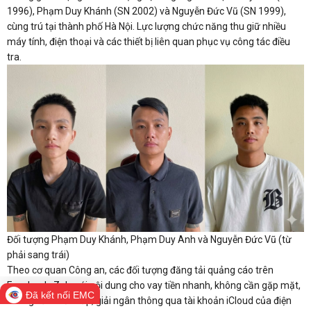
1996), Phạm Duy Khánh (SN 2002) và Nguyễn Đức Vũ (SN 1999),
cùng trú tại thành phố Hà Nội. Lực lượng chức năng thu giữ nhiều
máy tính, điện thoại và các thiết bị liên quan phục vụ công tác điều
tra.
Đối tượng Phạm Duy Khánh, Phạm Duy Anh và Nguyễn Đức Vũ (từ
phải sang trái)
Theo cơ quan Công an, các đối tượng đăng tải quảng cáo trên
Facebook, Zalo với nội dung cho vay tiền nhanh, không cần gặp mặt,
Đã kết nối EMC
không cần thế chấp, giải ngân thông qua tài khoản iCloud của điện