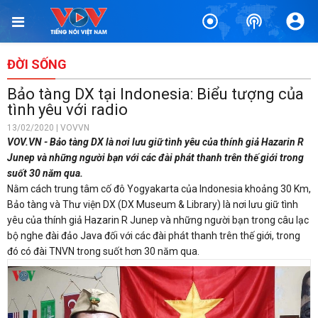
ĐỜI SỐNG
Bảo tàng DX tại Indonesia: Biểu tượng của
tình yêu với radio
13/02/2020 | VOVVN
VOV.VN - Bảo tàng DX là nơi lưu giữ tình yêu của thính giả Hazarin R
Junep và những người bạn với các đài phát thanh trên thế giới trong
suốt 30 năm qua.
Nằm cách trung tâm cố đô Yogyakarta của Indonesia khoảng 30 Km,
Bảo tàng và Thư viện DX (DX Museum & Library) là nơi lưu giữ tình
yêu của thính giả Hazarin R Junep và những người bạn trong câu lạc
bộ nghe đài đảo Java đối với các đài phát thanh trên thế giới, trong
đó có đài TNVN trong suốt hơn 30 năm qua.