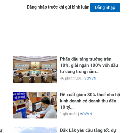
Đăng nhập trước khi gửi bình luận
Đăng nhập
Phấn đấu tăng trưởng trên
10%, giải ngân 100% vốn đầu
tư công trong năm...
46 phút trước |
VOVVN
Đề xuất giảm 30% thuế cho hộ
kinh doanh có doanh thu đến
10 tỷ...
1 giờ trước |
VOVVN
ại
Đắk Lắk yêu cầu tăng tốc dự