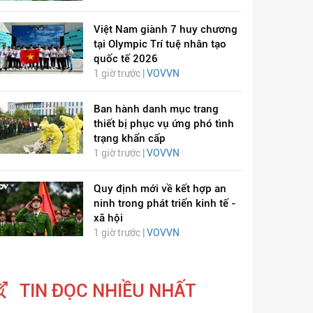
Việt Nam giành 7 huy chương
tại Olympic Trí tuệ nhân tạo
quốc tế 2026
1 giờ trước |
VOVVN
Ban hành danh mục trang
thiết bị phục vụ ứng phó tình
trạng khẩn cấp
1 giờ trước |
VOVVN
Quy định mới về kết hợp an
ninh trong phát triển kinh tế -
xã hội
1 giờ trước |
VOVVN
TIN ĐỌC NHIỀU NHẤT