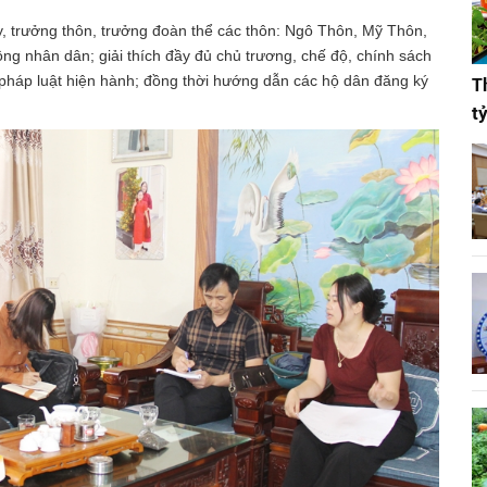
y, trưởng thôn, trưởng đoàn thể các thôn: Ngô Thôn, Mỹ Thôn,
g nhân dân; giải thích đầy đủ chủ trương, chế độ, chính sách
a pháp luật hiện hành; đồng thời hướng dẫn các hộ dân đăng ký
T
t