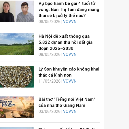
Vụ bạo hành bé gái 4 tuổi tử
vong: Bàn Thị Tâm đang mang
thai sẽ bị xử lý thế nào?
08/05/2026 |
VOVVN
Hà Nội đề xuất thông qua
5.822 dự án thu hồi đất giai
đoạn 2026–2030
08/05/2026 |
VOVVN
Lý Sơn khuyến cáo không khai
thác cá kình non
11/05/2026 |
VOVVN
Bài thơ "Tiếng nói Việt Nam"
của nhà thơ Giang Nam
03/06/2026 |
VOVVN