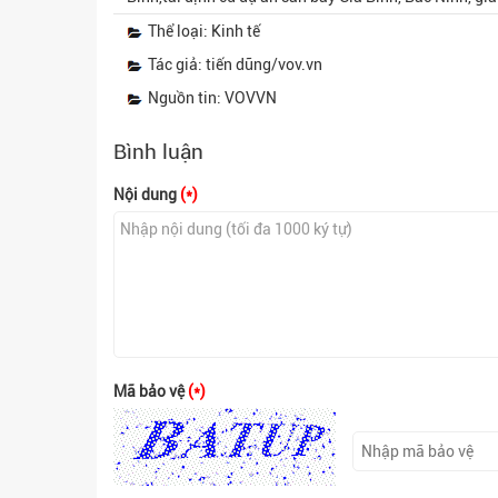
Thể loại: Kinh tế
Tác giả: tiến dũng/vov.vn
Nguồn tin: VOVVN
Bình luận
Nội dung
(*)
Mã bảo vệ
(*)