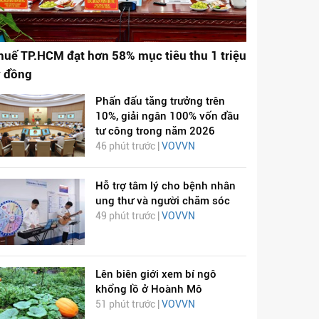
huế TP.HCM đạt hơn 58% mục tiêu thu 1 triệu
ỷ đồng
Phấn đấu tăng trưởng trên
10%, giải ngân 100% vốn đầu
tư công trong năm 2026
46 phút trước |
VOVVN
Hỗ trợ tâm lý cho bệnh nhân
ung thư và người chăm sóc
49 phút trước |
VOVVN
Lên biên giới xem bí ngô
khổng lồ ở Hoành Mô
51 phút trước |
VOVVN