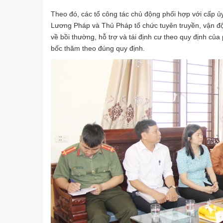
Theo đó, các tổ công tác chủ động phối hợp với cấp ủ
Lương Pháp và Thủ Pháp tổ chức tuyên truyền, vận độn
về bồi thường, hỗ trợ và tái định cư theo quy định củ
bốc thăm theo đúng quy định.