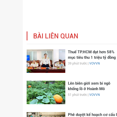
BÀI LIÊN QUAN
Thuế TP.HCM đạt hơn 58%
mục tiêu thu 1 triệu tỷ đồng
39 phút trước |
VOVVN
Lên biên giới xem bí ngô
khổng lồ ở Hoành Mô
51 phút trước |
VOVVN
Phê duyệt kế hoạch cơ cấu l