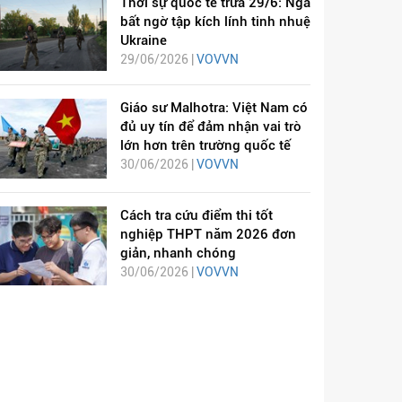
Thời sự quốc tế trưa 29/6: Nga
bất ngờ tập kích lính tinh nhuệ
Ukraine
29/06/2026 |
VOVVN
Giáo sư Malhotra: Việt Nam có
đủ uy tín để đảm nhận vai trò
lớn hơn trên trường quốc tế
30/06/2026 |
VOVVN
Cách tra cứu điểm thi tốt
nghiệp THPT năm 2026 đơn
giản, nhanh chóng
30/06/2026 |
VOVVN