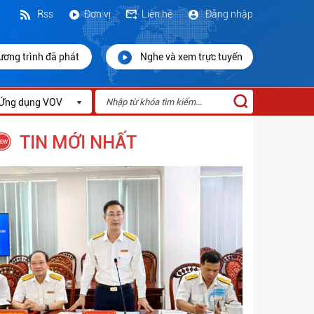
Rss
Đơn vị
Liên hệ
Đăng nhập
ương trình đã phát
Nghe và xem trực tuyến
Ứng dụng VOV
TIN MỚI NHẤT