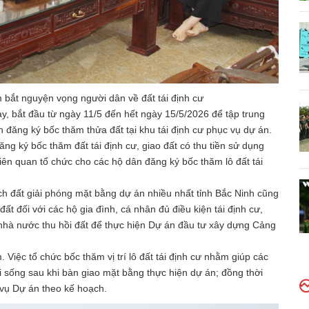
ắm bắt nguyện vọng người dân về đất tái định cư
y, bắt đầu từ ngày 11/5 đến hết ngày 15/5/2026 để tập trung
 đăng ký bốc thăm thửa đất tại khu tái định cư phục vụ dự án.
ng ký bốc thăm đất tái định cư, giao đất có thu tiền sử dụng
 liên quan tổ chức cho các hộ dân đăng ký bốc thăm lô đất tái
ích đất giải phóng mặt bằng dự án nhiều nhất tỉnh Bắc Ninh cũng
 đất đối với các hộ gia đình, cá nhân đủ điều kiện tái định cư,
 nhà nước thu hồi đất để thực hiện Dự án đầu tư xây dựng Cảng
Việc tổ chức bốc thăm vị trí lô đất tái định cư nhằm giúp các
ời sống sau khi bàn giao mặt bằng thực hiện dự án; đồng thời
 vụ Dự án theo kế hoạch.