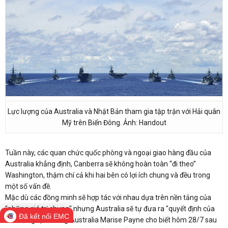
Lực lượng của Australia và Nhật Bản tham gia tập trận với Hải quân
Mỹ trên Biển Đông. Ảnh: Handout
Tuần này, các quan chức quốc phòng và ngoại giao hàng đầu của
Australia khẳng định, Canberra sẽ không hoàn toàn “đi theo”
Washington, thậm chí cả khi hai bên có lợi ích chung và đều
trong
một số vấn đề.
Mặc dù các đồng minh sẽ hợp tác với nhau dựa trên nền tảng của
"những giá trị chung" nhưng Australia sẽ tự đưa ra "quyết định của
Đã kết nối EMC
mình", Ngoại trưởng Australia Marise Payne cho biết hôm 28/7 sau