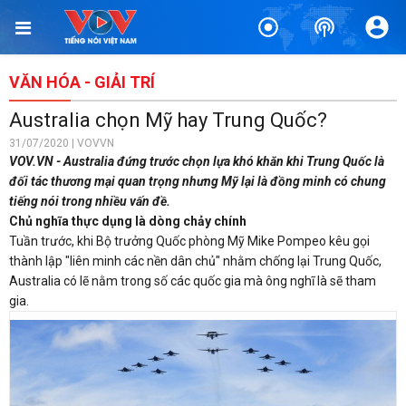
VĂN HÓA - GIẢI TRÍ
Australia chọn Mỹ hay Trung Quốc?
31/07/2020 | VOVVN
VOV.VN - Australia đứng trước chọn lựa khó khăn khi Trung Quốc là
đối tác thương mại quan trọng nhưng Mỹ lại là đồng minh có chung
tiếng nói trong nhiều vấn đề.
Chủ nghĩa thực dụng là dòng chảy chính
Tuần trước, khi Bộ trưởng Quốc phòng Mỹ Mike Pompeo kêu gọi
thành lập "liên minh các nền dân chủ" nhằm chống lại Trung Quốc,
Australia có lẽ nằm trong số các quốc gia mà ông nghĩ là sẽ tham
gia.