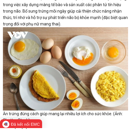
trong việc xây dựng màng tế bào và sản xuất các phân tử tín hiệu
trong não. Bổ sung trứng mỗi ngày giúp cải thiện chức năng nhận
thức, trí nhớ và hỗ trợ sự phát triển não bộ khỏe mạnh (đặc biệt quan
trọng đối với phụ nữ mang thai).
Ăn trứng đúng cách giúp mang lại nhiều lợi ích cho sức khỏe. (Ảnh:
Shutter Stock)
Đã kết nối EMC
Bảo vệ thị lực