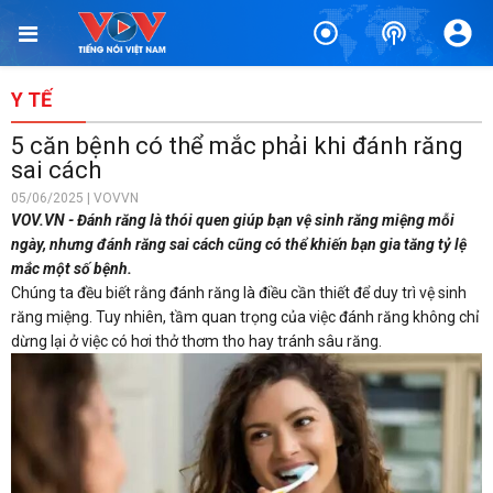
Y TẾ
5 căn bệnh có thể mắc phải khi đánh răng
sai cách
05/06/2025 | VOVVN
VOV.VN - Đánh răng là thói quen giúp bạn vệ sinh răng miệng mỗi
ngày, nhưng đánh răng sai cách cũng có thể khiến bạn gia tăng tỷ lệ
mắc một số bệnh.
Chúng ta đều biết rằng đánh răng là điều cần thiết để duy trì vệ sinh
răng miệng. Tuy nhiên, tầm quan trọng của việc đánh răng không chỉ
dừng lại ở việc có hơi thở thơm tho hay tránh sâu răng.