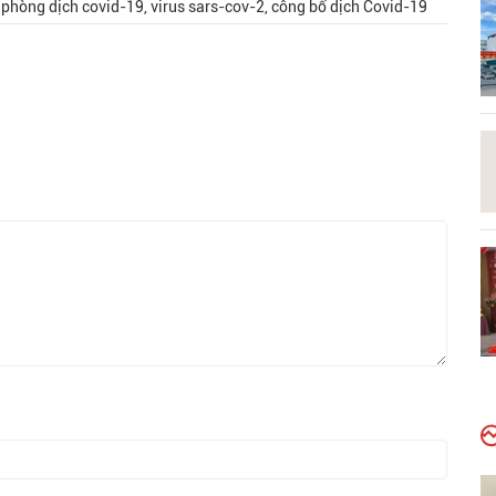
, phòng dịch covid-19, virus sars-cov-2, công bố dịch Covid-19