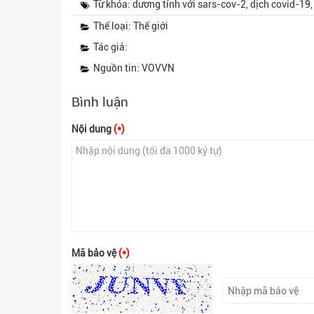
Từ khóa: dương tính với sars-cov-2, dịch covid-19
Thể loại: Thế giới
Tác giả:
Nguồn tin: VOVVN
Bình luận
Nội dung
(*)
Mã bảo vệ
(*)