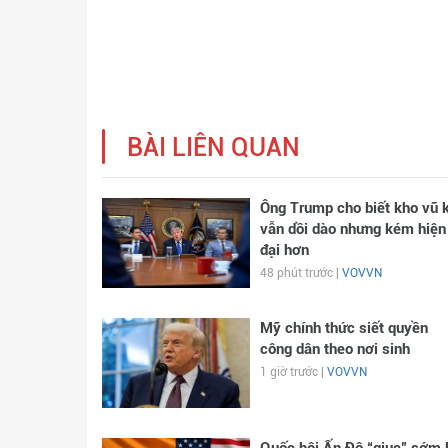
BÀI LIÊN QUAN
Ông Trump cho biết kho vũ k
vẫn dồi dào nhưng kém hiện
đại hơn
48 phút trước |
VOVVN
Mỹ chính thức siết quyền
công dân theo nơi sinh
1 giờ trước |
VOVVN