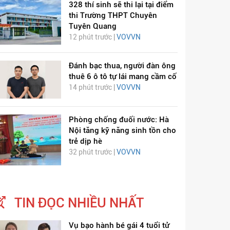
328 thí sinh sẽ thi lại tại điểm
thi Trường THPT Chuyên
Tuyên Quang
12 phút trước |
VOVVN
Đánh bạc thua, người đàn ông
thuê 6 ô tô tự lái mang cầm cố
14 phút trước |
VOVVN
Phòng chống đuối nước: Hà
Nội tăng kỹ năng sinh tồn cho
trẻ dịp hè
32 phút trước |
VOVVN
TIN ĐỌC NHIỀU NHẤT
Vụ bạo hành bé gái 4 tuổi tử