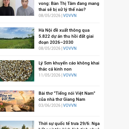
vong: Bàn Thị Tâm đang mang
thai sẽ bị xử lý thế nào?
08/05/2026 |
VOVVN
Hà Nội đề xuất thông qua
5.822 dự án thu hồi đất giai
đoạn 2026–2030
08/05/2026 |
VOVVN
Lý Sơn khuyến cáo không khai
thác cá kình non
11/05/2026 |
VOVVN
Bài thơ "Tiếng nói Việt Nam"
của nhà thơ Giang Nam
03/06/2026 |
VOVVN
Thời sự quốc tế trưa 29/6: Nga