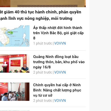
ắt giảm 40 thủ tục hành chính, phân quyền
ạnh lĩnh vực nông nghiệp, môi trường
Áp thấp nhiệt đới hình thành
trên Vịnh Bắc Bộ, gió giật cấp
8
1 phút trước |
VOVVN
Quảng Ninh đồng loạt bầu
trưởng thôn, bản, khu phố vào
ngày 16/8
2 phút trước |
VOVVN
Chính quyền hai cấp ở Ninh
Bình: Nâng chất lượng phục
vụ từ cơ sở
2 phút trước |
VOVVN