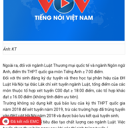
Ảnh: KT
Ngoài ra, đối với ngành Luật Thương mại quốc tế và ngành Ngôn ngữ
Anh, điểm thi THPT quốc gia môn Tiếng Anh ≥ 7.00 điểm.
Đối với thi sinh đăng ký dự tuyển và theo học tại phân hiệu của ĐH
Luật Hà Nội tại Đắc Lắk chỉ xét tuyển ngành Luật, tổng điểm của các
môn thuộc tổ hợp xét tuyển C00 đạt ≥ 18.00 điểm, các tổ hợp khác
đạt ≥ 16.00 điểm (không tính điểm ưu tiên).
Trường không sử dụng kết quả bảo lưu của kỳ thi THPT quốc gia
năm 2018 để xét tuyển năm 2019, trừ các trường hợp đã trúng tuyển
vào ĐH Luật Hà Nội năm 2018 và được bảo lưu kết quả tuyển sinh;
Đã kết nối EMC
Trường tuyển 160 chỉ tiêu đào tạo chất lượng cao ngành Luật. Việc