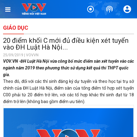
GIÁO DỤC
20 điểm khối C mới đủ điều kiện xét tuyển
vào ĐH Luật Hà Nội...
25/09/2019 | VOVVN
VOV.VN -ĐH Luật Hà Nội vừa công bố mức điểm sàn xét tuyển vào các
ngành năm 2019 theo phương thức sử dụng kết quả thi THPT quốc
gia.
Theo đó, đối với các thí sinh đăng ký dự tuyển và theo học tại trụ sở
chính của ĐH Luật Hà Nội, điểm sàn của tổng điểm tổ hợp xét tuyển
C00 phải từ 20 điểm trở lên, với các tổ hợp khác thí sinh đạt từ 18
điểm trở lên (không bao gồm điểm ưu tiên).