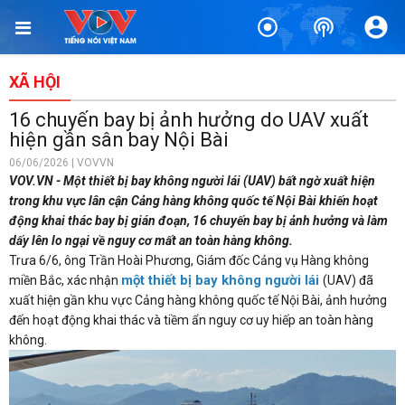
XÃ HỘI
16 chuyến bay bị ảnh hưởng do UAV xuất
hiện gần sân bay Nội Bài
06/06/2026 | VOVVN
VOV.VN - Một thiết bị bay không người lái (UAV) bất ngờ xuất hiện
trong khu vực lân cận Cảng hàng không quốc tế Nội Bài khiến hoạt
động khai thác bay bị gián đoạn, 16 chuyến bay bị ảnh hưởng và làm
dấy lên lo ngại về nguy cơ mất an toàn hàng không.
Trưa 6/6, ông Trần Hoài Phương, Giám đốc Cảng vụ Hàng không
một thiết bị bay không người lái
miền Bắc, xác nhận
(UAV) đã
xuất hiện gần khu vực Cảng hàng không quốc tế Nội Bài, ảnh hưởng
đến hoạt động khai thác và tiềm ẩn nguy cơ uy hiếp an toàn hàng
không.