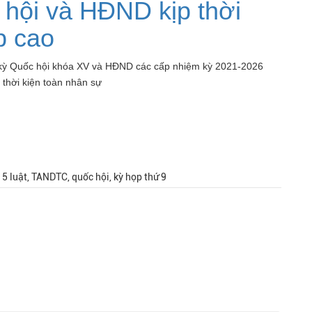
hội và HĐND kịp thời
p cao
kỳ Quốc hội khóa XV và HĐND các cấp nhiệm kỳ 2021-2026
 thời kiện toàn nhân sự
5 luật, TANDTC, quốc hội, kỳ họp thứ 9