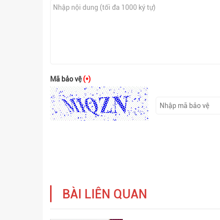
Mã bảo vệ
(*)
BÀI LIÊN QUAN