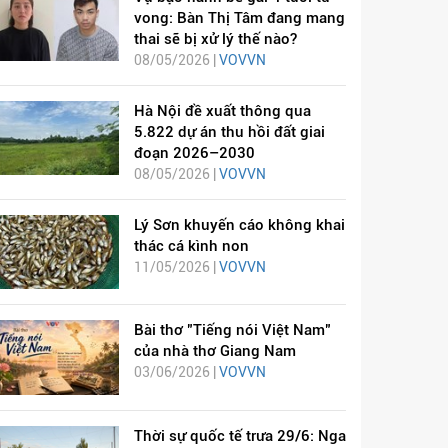
vong: Bàn Thị Tâm đang mang
thai sẽ bị xử lý thế nào?
08/05/2026 |
VOVVN
Hà Nội đề xuất thông qua
5.822 dự án thu hồi đất giai
đoạn 2026–2030
08/05/2026 |
VOVVN
Lý Sơn khuyến cáo không khai
thác cá kình non
11/05/2026 |
VOVVN
Bài thơ "Tiếng nói Việt Nam"
của nhà thơ Giang Nam
03/06/2026 |
VOVVN
Thời sự quốc tế trưa 29/6: Nga