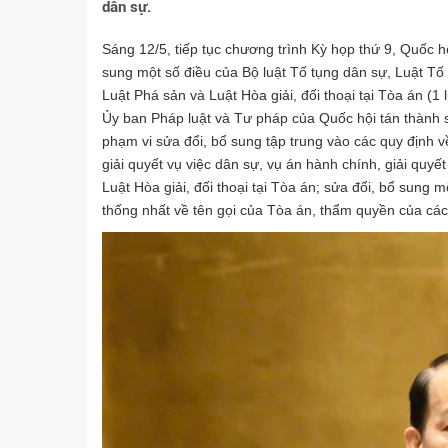
dân sự.
Sáng 12/5, tiếp tục chương trình Kỳ họp thứ 9, Quốc h
sung một số điều của Bộ luật Tố tụng dân sự, Luật Tố
Luật Phá sản và Luật Hòa giải, đối thoại tại Tòa án (1 
Ủy ban Pháp luật và Tư pháp của Quốc hội tán thành sự
phạm vi sửa đổi, bổ sung tập trung vào các quy định
giải quyết vụ việc dân sự, vụ án hành chính, giải quyết
Luật Hòa giải, đối thoại tại Tòa án; sửa đổi, bổ sung
thống nhất về tên gọi của Tòa án, thẩm quyền của cá