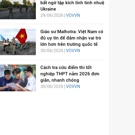
bất ngờ tập kích lính tinh nhuệ
Ukraine
29/06/2026 |
VOVVN
Giáo sư Malhotra: Việt Nam có
đủ uy tín để đảm nhận vai trò
lớn hơn trên trường quốc tế
30/06/2026 |
VOVVN
Cách tra cứu điểm thi tốt
nghiệp THPT năm 2026 đơn
giản, nhanh chóng
30/06/2026 |
VOVVN