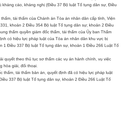
ị kháng cáo, kháng nghị (Điều 37 Bộ luật Tố tụng dân sự, Điều
 thẩm, tái thẩm của Chánh án Tòa án nhân dân cấp tỉnh, Viện
 331, khoản 2 Điều 354 Bộ luật Tố tụng dân sự; khoản 2 Điều
 sung thẩm quyền giám đốc thẩm, tái thẩm của Ủy ban Thẩm
định có hiệu lực pháp luật của Tòa án nhân dân khu vực bị
ản 1 Điều 337 Bộ luật Tố tụng dân sự, khoản 1 Điều 266 Luật Tố
i quyết theo thủ tục sơ thẩm các vụ án hành chính, vụ việc
 hòa giải, đối thoại.
thẩm, tái thẩm bản án, quyết định đã có hiệu lực pháp luật
Điều 337 Bộ luật Tố tụng dân sự, khoản 2 Điều 266 Luật Tố