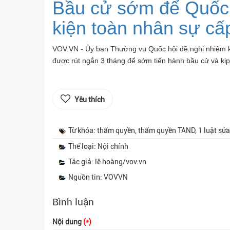
Bầu cử sớm để Quốc 
kiện toàn nhân sự cấ
VOV.VN - Ủy ban Thường vụ Quốc hội đề nghị nhiệm 
được rút ngắn 3 tháng để sớm tiến hành bầu cử và kịp
Yêu thích
Từ khóa: thẩm quyền, thẩm quyền TAND, 1 luật sửa 
Thể loại: Nội chính
Tác giả: lê hoàng/vov.vn
Nguồn tin: VOVVN
Bình luận
Nội dung
(*)