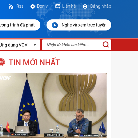
Rss
Đơn vị
Liên hệ
Đăng nhập
ương trình đã phát
Nghe và xem trực tuyến
Ứng dụng VOV
TIN MỚI NHẤT