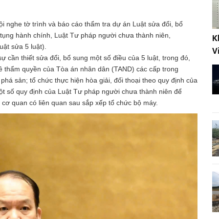
ội nghe tờ trình và báo cáo thẩm tra dự án Luật sửa đổi, bổ
 tụng hành chính, Luật Tư pháp người chưa thành niên,
K
luật sửa 5 luật).
V
 cần thiết sửa đổi, bổ sung một số điều của 5 luật, trong đó,
 về thẩm quyền của Tòa án nhân dân (TAND) các cấp trong
 phá sản; tổ chức thực hiện hòa giải, đối thoại theo quy định của
 một số quy định của Luật Tư pháp người chưa thành niên để
c cơ quan có liên quan sau sắp xếp tổ chức bộ máy.