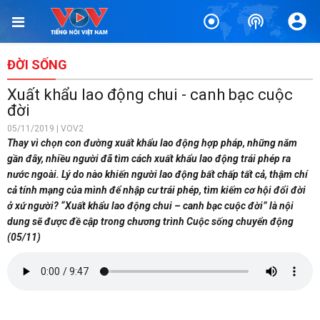
ĐỜI SỐNG
Xuất khẩu lao động chui - canh bạc cuộc
đời
05/11/2019 | VOV2
Thay vì chọn con đường xuất khẩu lao động hợp pháp, những năm
gần đây, nhiều người đã tìm cách xuất khẩu lao động trái phép ra
nước ngoài. Lý do nào khiến người lao động bất chấp tất cả, thậm chí
cả tính mạng của mình để nhập cư trái phép, tìm kiếm cơ hội đổi đời
ở xứ người? “Xuất khẩu lao động chui – canh bạc cuộc đời” là nội
dung sẽ được đề cập trong chương trình Cuộc sống chuyển động
(05/11)