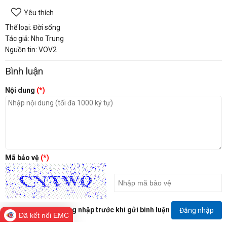
Yêu thích
Thể loại: Đời sống
Tác giả: Nho Trung
Nguồn tin: VOV2
Bình luận
Nội dung
(*)
Mã bảo vệ
(*)
Đăng nhập trước khi gửi bình luận
Đăng nhập
Đã kết nối EMC