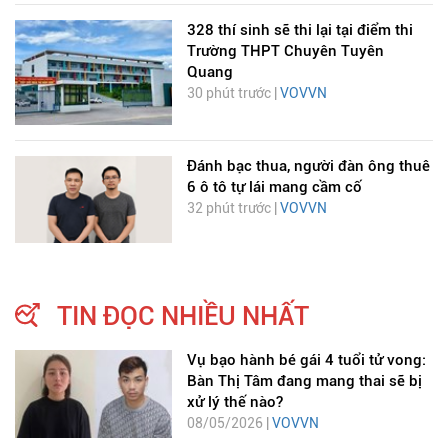
328 thí sinh sẽ thi lại tại điểm thi
Trường THPT Chuyên Tuyên
Quang
30 phút trước |
VOVVN
Đánh bạc thua, người đàn ông thuê
6 ô tô tự lái mang cầm cố
32 phút trước |
VOVVN
TIN ĐỌC NHIỀU NHẤT
Vụ bạo hành bé gái 4 tuổi tử vong:
Bàn Thị Tâm đang mang thai sẽ bị
xử lý thế nào?
08/05/2026 |
VOVVN