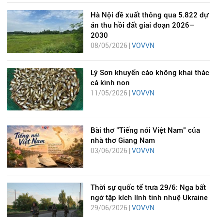
Hà Nội đề xuất thông qua 5.822 dự
án thu hồi đất giai đoạn 2026–
2030
08/05/2026 |
VOVVN
Lý Sơn khuyến cáo không khai thác
cá kình non
11/05/2026 |
VOVVN
Bài thơ "Tiếng nói Việt Nam" của
nhà thơ Giang Nam
03/06/2026 |
VOVVN
Thời sự quốc tế trưa 29/6: Nga bất
ngờ tập kích lính tinh nhuệ Ukraine
29/06/2026 |
VOVVN