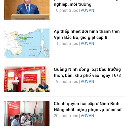
nghiệp, môi trường
10 phút trước |
VOVVN
Áp thấp nhiệt đới hình thành trên
Vịnh Bắc Bộ, gió giật cấp 8
11 phút trước |
VOVVN
Quảng Ninh đồng loạt bầu trưởng
thôn, bản, khu phố vào ngày 16/8
19 phút trước |
VOVVN
Chính quyền hai cấp ở Ninh Bình:
Nâng chất lượng phục vụ từ cơ sở
20 phút trước |
VOVVN