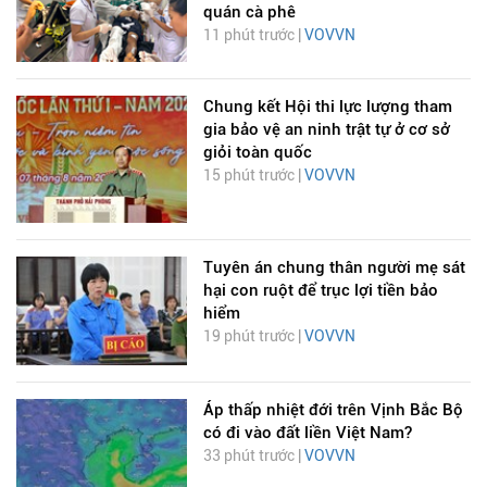
quán cà phê
11 phút trước |
VOVVN
Chung kết Hội thi lực lượng tham
gia bảo vệ an ninh trật tự ở cơ sở
giỏi toàn quốc
15 phút trước |
VOVVN
Tuyên án chung thân người mẹ sát
hại con ruột để trục lợi tiền bảo
hiểm
19 phút trước |
VOVVN
Áp thấp nhiệt đới trên Vịnh Bắc Bộ
có đi vào đất liền Việt Nam?
33 phút trước |
VOVVN