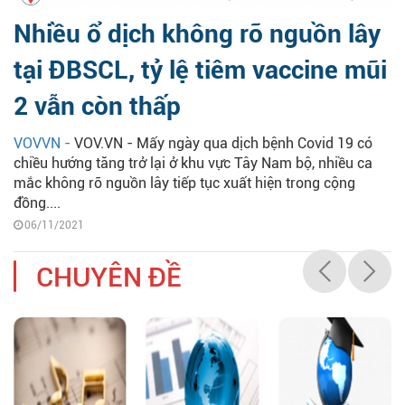
Nhiều ổ dịch không rõ nguồn lây
tại ĐBSCL, tỷ lệ tiêm vaccine mũi
2 vẫn còn thấp
VOVVN -
VOV.VN - Mấy ngày qua dịch bệnh Covid 19 có
chiều hướng tăng trở lại ở khu vực Tây Nam bộ, nhiều ca
mắc không rõ nguồn lây tiếp tục xuất hiện trong cộng
đồng....
06/11/2021
CHUYÊN ĐỀ