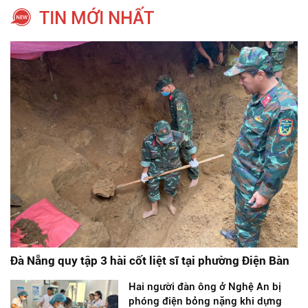
TIN MỚI NHẤT
Đà Nẵng quy tập 3 hài cốt liệt sĩ tại phường Điện Bàn
Hai người đàn ông ở Nghệ An bị
phóng điện bỏng nặng khi dựng