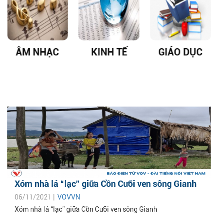
ÂM NHẠC
KINH TẾ
GIÁO DỤC
Xóm nhà lá “lạc” giữa Cồn Cưỡi ven sông Gianh
06/11/2021 |
VOVVN
Xóm nhà lá “lạc” giữa Cồn Cưỡi ven sông Gianh