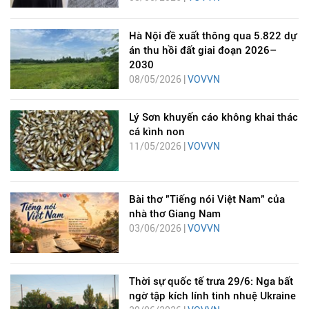
Hà Nội đề xuất thông qua 5.822 dự
án thu hồi đất giai đoạn 2026–
2030
08/05/2026 |
VOVVN
Lý Sơn khuyến cáo không khai thác
cá kình non
11/05/2026 |
VOVVN
Bài thơ "Tiếng nói Việt Nam" của
nhà thơ Giang Nam
03/06/2026 |
VOVVN
Thời sự quốc tế trưa 29/6: Nga bất
ngờ tập kích lính tinh nhuệ Ukraine