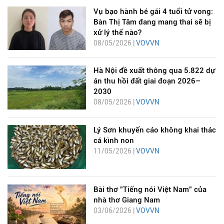
Vụ bạo hành bé gái 4 tuổi tử vong:
Bàn Thị Tâm đang mang thai sẽ bị
xử lý thế nào?
08/05/2026 |
VOVVN
Hà Nội đề xuất thông qua 5.822 dự
án thu hồi đất giai đoạn 2026–
2030
08/05/2026 |
VOVVN
Lý Sơn khuyến cáo không khai thác
cá kình non
11/05/2026 |
VOVVN
Bài thơ "Tiếng nói Việt Nam" của
nhà thơ Giang Nam
03/06/2026 |
VOVVN