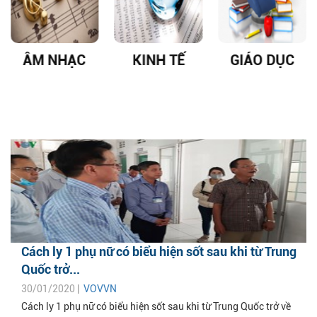
ÂM NHẠC
KINH TẾ
GIÁO DỤC
Cách ly 1 phụ nữ có biểu hiện sốt sau khi từ Trung
Quốc trở...
30/01/2020 |
VOVVN
Cách ly 1 phụ nữ có biểu hiện sốt sau khi từ Trung Quốc trở về