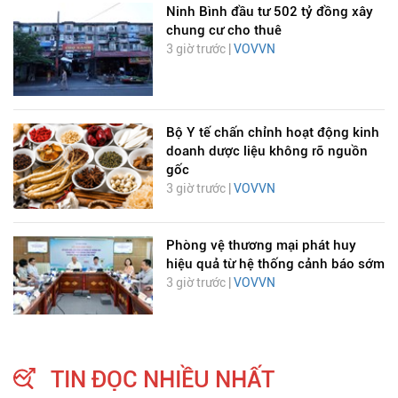
Ninh Bình đầu tư 502 tỷ đồng xây
chung cư cho thuê
3 giờ trước |
VOVVN
Bộ Y tế chấn chỉnh hoạt động kinh
doanh dược liệu không rõ nguồn
gốc
3 giờ trước |
VOVVN
Phòng vệ thương mại phát huy
hiệu quả từ hệ thống cảnh báo sớm
3 giờ trước |
VOVVN
TIN ĐỌC NHIỀU NHẤT