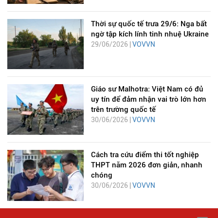
Thời sự quốc tế trưa 29/6: Nga bất
ngờ tập kích lính tinh nhuệ Ukraine
29/06/2026 |
VOVVN
Giáo sư Malhotra: Việt Nam có đủ
uy tín để đảm nhận vai trò lớn hơn
trên trường quốc tế
30/06/2026 |
VOVVN
Cách tra cứu điểm thi tốt nghiệp
THPT năm 2026 đơn giản, nhanh
chóng
30/06/2026 |
VOVVN