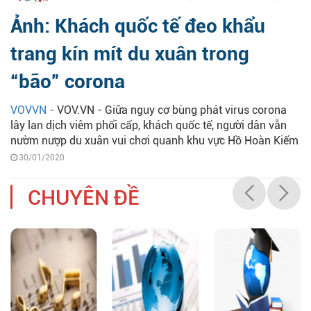
Ảnh: Khách quốc tế đeo khẩu
trang kín mít du xuân trong
“bão” corona
VOVVN -
VOV.VN - Giữa nguy cơ bùng phát virus corona
lây lan dịch viêm phổi cấp, khách quốc tế, người dân vẫn
nườm nượp du xuân vui chơi quanh khu vực Hồ Hoàn Kiếm
30/01/2020
CHUYÊN ĐỀ