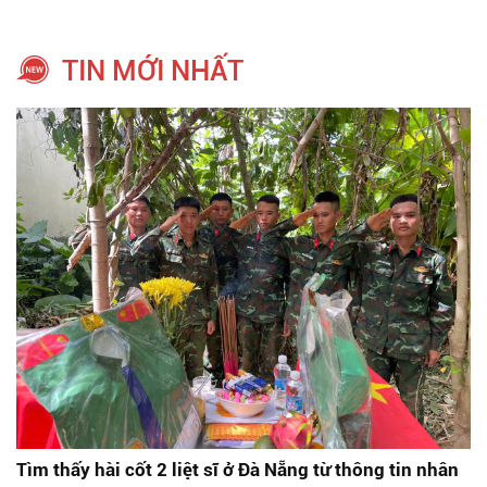
TIN MỚI NHẤT
Tìm thấy hài cốt 2 liệt sĩ ở Đà Nẵng từ thông tin nhân