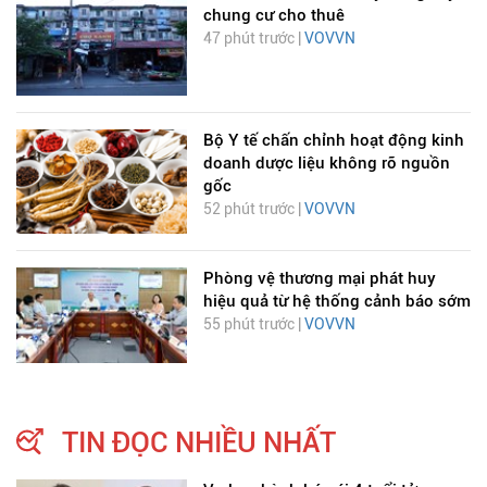
chung cư cho thuê
47 phút trước |
VOVVN
Bộ Y tế chấn chỉnh hoạt động kinh
doanh dược liệu không rõ nguồn
gốc
52 phút trước |
VOVVN
Phòng vệ thương mại phát huy
hiệu quả từ hệ thống cảnh báo sớm
55 phút trước |
VOVVN
TIN ĐỌC NHIỀU NHẤT