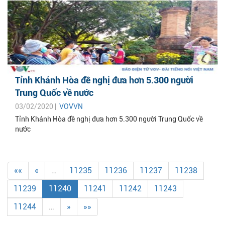
Tỉnh Khánh Hòa đề nghị đưa hơn 5.300 người
Trung Quốc về nước
03/02/2020 |
VOVVN
Tỉnh Khánh Hòa đề nghị đưa hơn 5.300 người Trung Quốc về
nước
««
«
…
11235
11236
11237
11238
11239
11240
11241
11242
11243
11244
…
»
»»