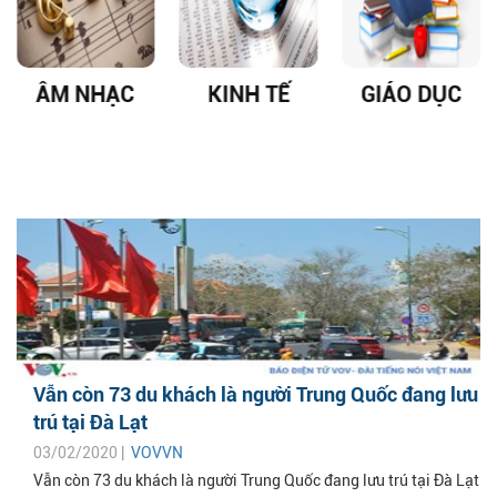
ÂM NHẠC
KINH TẾ
GIÁO DỤC
Vẫn còn 73 du khách là người Trung Quốc đang lưu
trú tại Đà Lạt
03/02/2020 |
VOVVN
Vẫn còn 73 du khách là người Trung Quốc đang lưu trú tại Đà Lạt