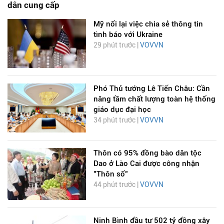
dân cung cấp
Mỹ nối lại việc chia sẻ thông tin
tình báo với Ukraine
29 phút trước |
VOVVN
Phó Thủ tướng Lê Tiến Châu: Cần
nâng tầm chất lượng toàn hệ thống
giáo dục đại học
34 phút trước |
VOVVN
Thôn có 95% đồng bào dân tộc
Dao ở Lào Cai được công nhận
"Thôn số"
44 phút trước |
VOVVN
Ninh Bình đầu tư 502 tỷ đồng xây