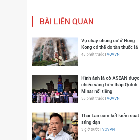
BÀI LIÊN QUAN
Vụ cháy chung cư ở Hong
Kong có thể do tàn thuốc lá
48 phút trước |
VOVVN
Hình ảnh lá cờ ASEAN được
chiếu sáng trên tháp Qutub
Minar nổi tiếng
56 phút trước |
VOVVN
Thái Lan cam kết kiểm soát
súng đạn
3 giờ trước |
VOVVN