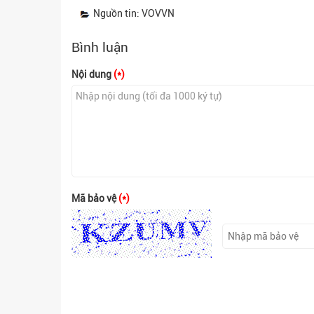
Nguồn tin: VOVVN
Bình luận
Nội dung
(*)
Mã bảo vệ
(*)