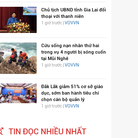
Chủ tịch UBND tỉnh Gia Lai đối
thoại với thanh niên
1 giờ trước |
VOVVN
Cứu sống nạn nhân thứ hai
trong vụ 4 người bị sóng cuốn
tại Mũi Nghê
1 giờ trước |
VOVVN
Đắk Lắk giảm 51% cơ sở giáo
dục, sớm ban hành tiêu chí
chọn cán bộ quản lý
1 giờ trước |
VOVVN
TIN ĐỌC NHIỀU NHẤT