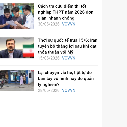
Cách tra cứu điểm thi tốt
nghiệp THPT năm 2026 đơn
giản, nhanh chóng
30/06/2026 |
VOVVN
Thời sự quốc tế trưa 15/6: Iran
tuyên bố thắng lợi sau khi đạt
thỏa thuận với Mỹ
15/06/2026 |
VOVVN
Lại chuyện vỉa hè, trật tự do
bàn tay vô hình hay do quản
lý nghiêm?
28/05/2026 |
VOVVN