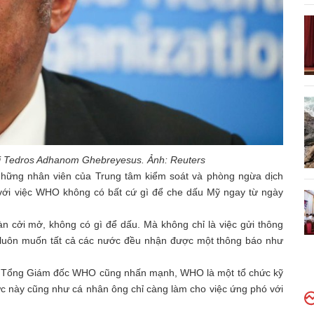
ới Tedros Adhanom Ghebreyesus. Ảnh: Reuters
những nhân viên của Trung tâm kiểm soát và phòng ngừa dịch
với việc WHO không có bất cứ gì để che dấu Mỹ ngay từ ngày
 cởi mở, không có gì để dấu. Mà không chỉ là việc gửi thông
 luôn muốn tất cả các nước đều nhận được một thông báo như
ỹ, Tổng Giám đốc WHO cũng nhấn mạnh, WHO là một tổ chức kỹ
hức này cũng như cá nhân ông chỉ càng làm cho việc ứng phó với