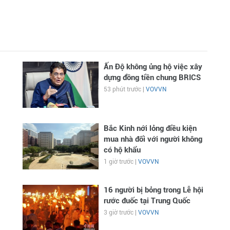
Ấn Độ không ủng hộ việc xây
dựng đồng tiền chung BRICS
53 phút trước |
VOVVN
Bắc Kinh nới lỏng điều kiện
mua nhà đối với người không
có hộ khẩu
1 giờ trước |
VOVVN
16 người bị bỏng trong Lễ hội
rước đuốc tại Trung Quốc
3 giờ trước |
VOVVN