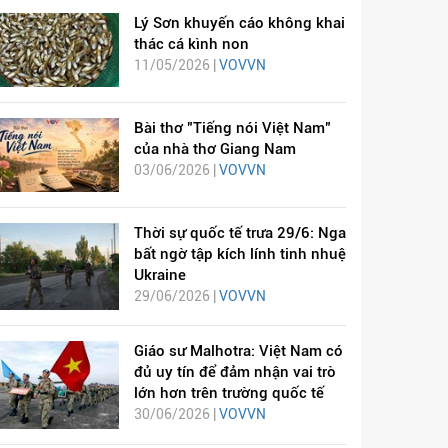
Lý Sơn khuyến cáo không khai
thác cá kình non
11/05/2026 |
VOVVN
Bài thơ "Tiếng nói Việt Nam"
của nhà thơ Giang Nam
03/06/2026 |
VOVVN
Thời sự quốc tế trưa 29/6: Nga
bất ngờ tập kích lính tinh nhuệ
Ukraine
29/06/2026 |
VOVVN
Giáo sư Malhotra: Việt Nam có
đủ uy tín để đảm nhận vai trò
lớn hơn trên trường quốc tế
30/06/2026 |
VOVVN