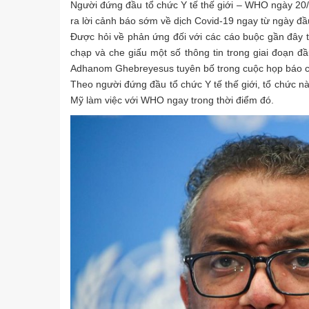
Người đứng đầu tổ chức Y tế thế giới – WHO ngày 20/
ra lời cảnh báo sớm về dịch Covid-19 ngay từ ngày đầu
Được hỏi về phản ứng đối với các cáo buộc gần đâ
chạp và che giấu một số thông tin trong giai đoạn 
Adhanom Ghebreyesus tuyên bố trong cuộc họp báo chi
Theo người đứng đầu tổ chức Y tế thế giới, tổ chức nà
Mỹ làm việc với WHO ngay trong thời điểm đó.