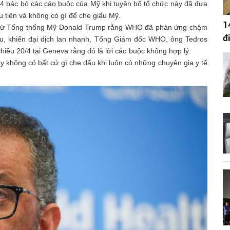
4 bác bỏ các cáo buộc của Mỹ khi tuyên bố tổ chức này đã đưa
 tiên và không có gì để che giấu Mỹ.
1
y từ Tổng thống Mỹ Donald Trump rằng WHO đã phản ứng chậm
đ
đầu, khiến đại dịch lan nhanh, Tổng Giám đốc WHO, ông Tedros
ều 20/4 tại Geneva rằng đó là lời cáo buộc không hợp lý.
y không có bất cứ gì che dấu khi luôn có những chuyên gia y tế