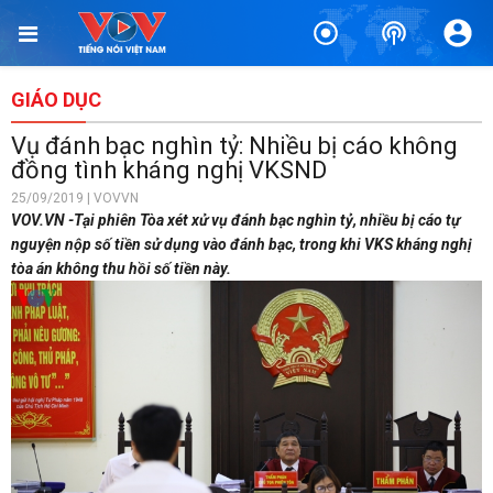
GIÁO DỤC
Vụ đánh bạc nghìn tỷ: Nhiều bị cáo không
đồng tình kháng nghị VKSND
25/09/2019 | VOVVN
VOV.VN -Tại phiên Tòa xét xử vụ đánh bạc nghìn tỷ, nhiều bị cáo tự
nguyện nộp số tiền sử dụng vào đánh bạc, trong khi VKS kháng nghị
tòa án không thu hồi số tiền này.