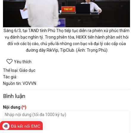
Sáng 6/3, tại TAND tỉnh Phú Thọ tiếp tục diễn ra phiên xử phúc thẩm
vụ đánh bạc nghìn tỷ. Trong phiên tòa, HĐXX tiến hành phần xét hỏi
đối với các bị cáo, chủ yếu là những con bạc và đại lý các cấp của
đường dây RikVip, TipClub. (Ảnh: Trọng Phú)
Yêu thích
Thể loại: Giáo dục
Tác giả:
Nguồn tin: VOVVN
Bình luận
Nội dung
(*)
Đã kết nối EMC