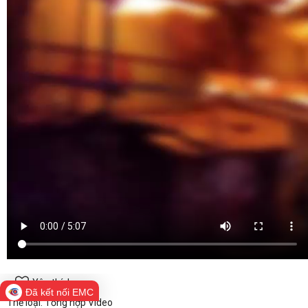
Yêu thích
Đã kết nối EMC
Thể loại: Tổng hợp Video