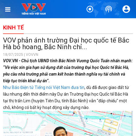
KINH TẾ
VOV phản ánh trường Đại học quốc tế Bắc
Hà bỏ hoang, Bắc Ninh chỉ...
18/07/2025 | VOVVN
VOV.VN - Chủ tịch UBND tỉnh Bắc Ninh Vương Quốc Tuấn nhấn mạnh:
“Về việc xin gia hạn sử dụng đất của trường Đại học Quốc tế Bắc Hà,
yêu cầu nhà trường phải cam kết hoàn thành nghĩa vụ tài chính và
tiếp tục triển khai dự án”.
Như Báo Điện tử Tiếng nói Việt Nam đưa tin
, dù đã được giao đất từ
lâu nhưng đến thời điểm này Dự án Trường Đại học Quốc tế Bắc Hà
tại thị trấn Lim (huyện Tiên Du, tỉnh Bắc Ninh) vẫn "đắp chiếu" một
chỗ, không có bất kỳ hoạt động xây dựng nào.