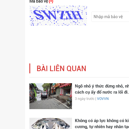
Mã bảo vệ
(*)
BÀI LIÊN QUAN
Ngõ nhỏ ý thức đừng nhỏ, n
cách cụ ấy đổ nước ra lối đi.
3 ngày trước |
VOVVN
Không có áp lực không có k
cương, tự nhiên hay nhân tạ