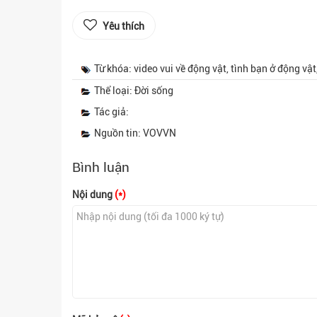
Yêu thích
Từ khóa: video vui về động vật, tình bạn ở động vật
Thể loại: Đời sống
Tác giả:
Nguồn tin: VOVVN
Bình luận
Nội dung
(*)