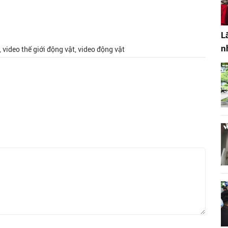
L
n
, video thế giới động vật, video động vật