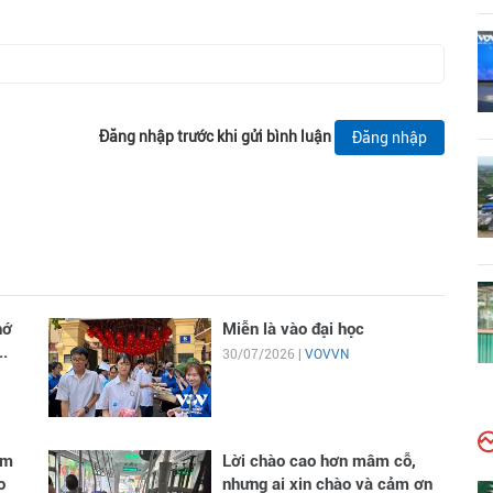
Đăng nhập trước khi gửi bình luận
Đăng nhập
hớ
Miễn là vào đại học
..
30/07/2026 |
VOVVN
im
Lời chào cao hơn mâm cỗ,
o
nhưng ai xin chào và cảm ơn