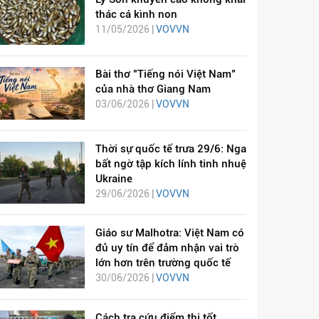
thác cá kình non
11/05/2026 |
VOVVN
Bài thơ "Tiếng nói Việt Nam"
của nhà thơ Giang Nam
03/06/2026 |
VOVVN
Thời sự quốc tế trưa 29/6: Nga
bất ngờ tập kích lính tinh nhuệ
Ukraine
29/06/2026 |
VOVVN
Giáo sư Malhotra: Việt Nam có
đủ uy tín để đảm nhận vai trò
lớn hơn trên trường quốc tế
30/06/2026 |
VOVVN
Cách tra cứu điểm thi tốt