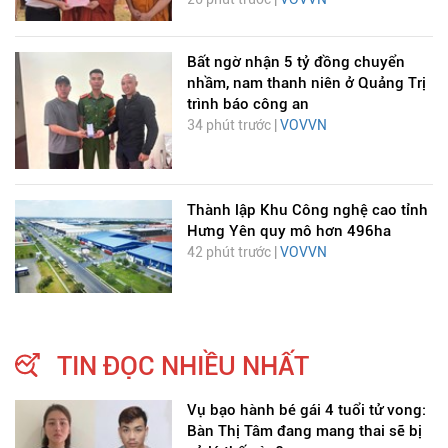
Bất ngờ nhận 5 tỷ đồng chuyển
nhầm, nam thanh niên ở Quảng Trị
trình báo công an
34 phút trước |
VOVVN
Thành lập Khu Công nghệ cao tỉnh
Hưng Yên quy mô hơn 496ha
42 phút trước |
VOVVN
TIN ĐỌC NHIỀU NHẤT
Vụ bạo hành bé gái 4 tuổi tử vong:
Bàn Thị Tâm đang mang thai sẽ bị