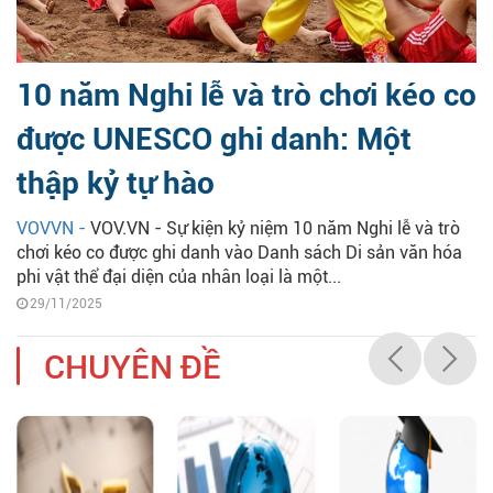
10 năm Nghi lễ và trò chơi kéo co
được UNESCO ghi danh: Một
thập kỷ tự hào
VOVVN -
VOV.VN - Sự kiện kỷ niệm 10 năm Nghi lễ và trò
chơi kéo co được ghi danh vào Danh sách Di sản văn hóa
phi vật thể đại diện của nhân loại là một...
29/11/2025
CHUYÊN ĐỀ