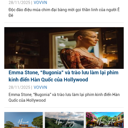
28/11/2025 |
VOVVN
Độc đáo điệu múa chim đại bàng mời gọi thần linh của người Ê
Đê
Emma Stone, “Bugonia” và trào lưu làm lại phim
kinh điển Hàn Quốc của Hollywood
28/11/2025 |
VOVVN
Emma Stone, “Bugonia” và trào lưu làm lại phim kinh điển Hàn
Quốc của Hollywood