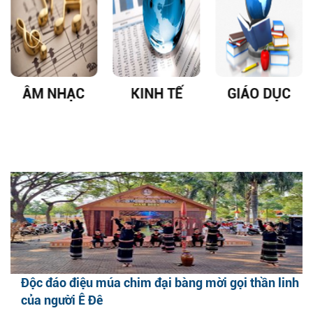
ÂM NHẠC
KINH TẾ
GIÁO DỤC
Độc đáo điệu múa chim đại bàng mời gọi thần linh
của người Ê Đê