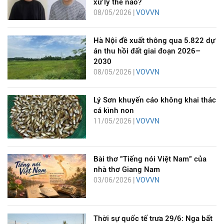
xử lý thế nào?
08/05/2026 |
VOVVN
Hà Nội đề xuất thông qua 5.822 dự
án thu hồi đất giai đoạn 2026–
2030
08/05/2026 |
VOVVN
Lý Sơn khuyến cáo không khai thác
cá kình non
11/05/2026 |
VOVVN
Bài thơ "Tiếng nói Việt Nam" của
nhà thơ Giang Nam
03/06/2026 |
VOVVN
Thời sự quốc tế trưa 29/6: Nga bất