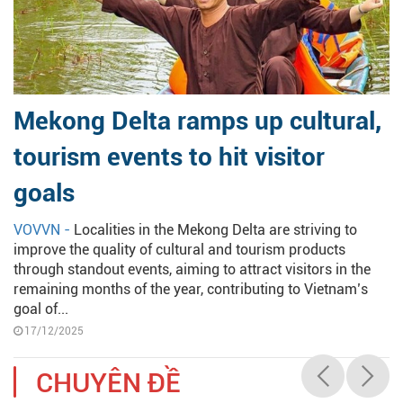
Mekong Delta ramps up cultural,
tourism events to hit visitor
goals
VOVVN -
Localities in the Mekong Delta are striving to
improve the quality of cultural and tourism products
through standout events, aiming to attract visitors in the
remaining months of the year, contributing to Vietnam’s
goal of...
17/12/2025
CHUYÊN ĐỀ