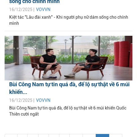
sống cho chính mình
16/12/2025 |
VOVVN
Kiệt tác "Lâu đài xanh" - Khi người phụ nữ dám sống cho chính
mình
Bùi Công Nam tự tin quá đà, để lộ sự thật về 6 múi
khiến...
16/12/2025 |
VOVVN
Bùi Công Nam tự tin quá đà, để lộ sự thật về 6 múi khiến Quốc
Thiên cười ngất