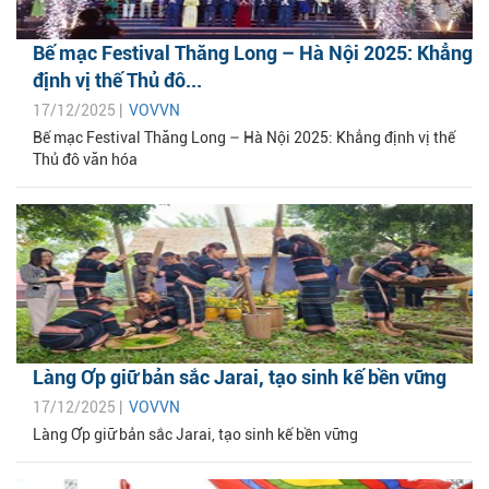
Bế mạc Festival Thăng Long – Hà Nội 2025: Khẳng
định vị thế Thủ đô...
17/12/2025 |
VOVVN
Bế mạc Festival Thăng Long – Hà Nội 2025: Khẳng định vị thế
Thủ đô văn hóa
Làng Ơp giữ bản sắc Jarai, tạo sinh kế bền vững
17/12/2025 |
VOVVN
Làng Ơp giữ bản sắc Jarai, tạo sinh kế bền vững