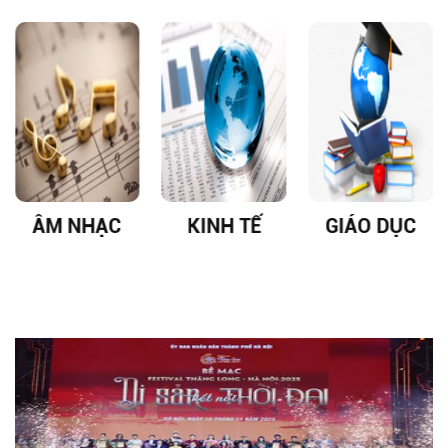
ÂM NHẠC
KINH TẾ
GIÁO DỤC