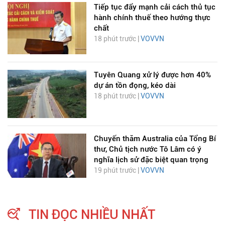
Tiếp tục đẩy mạnh cải cách thủ tục
hành chính thuế theo hướng thực
chất
18 phút trước |
VOVVN
Tuyên Quang xử lý được hơn 40%
dự án tồn đọng, kéo dài
18 phút trước |
VOVVN
Chuyến thăm Australia của Tổng Bí
thư, Chủ tịch nước Tô Lâm có ý
nghĩa lịch sử đặc biệt quan trọng
19 phút trước |
VOVVN
TIN ĐỌC NHIỀU NHẤT