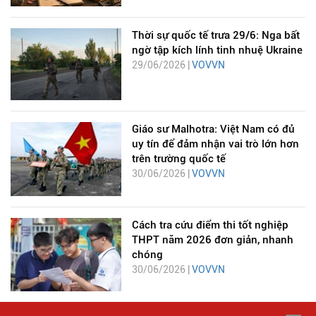
Thời sự quốc tế trưa 29/6: Nga bất
ngờ tập kích lính tinh nhuệ Ukraine
29/06/2026 |
VOVVN
Giáo sư Malhotra: Việt Nam có đủ
uy tín để đảm nhận vai trò lớn hơn
trên trường quốc tế
30/06/2026 |
VOVVN
Cách tra cứu điểm thi tốt nghiệp
THPT năm 2026 đơn giản, nhanh
chóng
30/06/2026 |
VOVVN