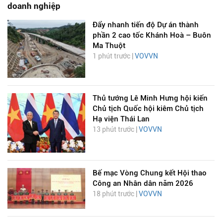
doanh nghiệp
Đẩy nhanh tiến độ Dự án thành
phần 2 cao tốc Khánh Hoà – Buôn
Ma Thuột
1 phút trước |
VOVVN
Thủ tướng Lê Minh Hưng hội kiến
Chủ tịch Quốc hội kiêm Chủ tịch
Hạ viện Thái Lan
13 phút trước |
VOVVN
Bế mạc Vòng Chung kết Hội thao
Công an Nhân dân năm 2026
18 phút trước |
VOVVN