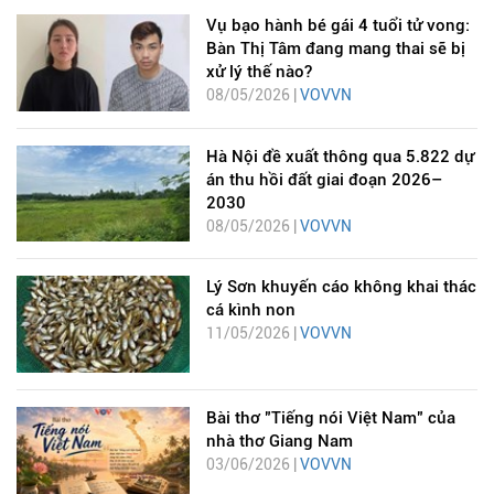
Vụ bạo hành bé gái 4 tuổi tử vong:
Bàn Thị Tâm đang mang thai sẽ bị
xử lý thế nào?
08/05/2026 |
VOVVN
Hà Nội đề xuất thông qua 5.822 dự
án thu hồi đất giai đoạn 2026–
2030
08/05/2026 |
VOVVN
Lý Sơn khuyến cáo không khai thác
cá kình non
11/05/2026 |
VOVVN
Bài thơ "Tiếng nói Việt Nam" của
nhà thơ Giang Nam
03/06/2026 |
VOVVN