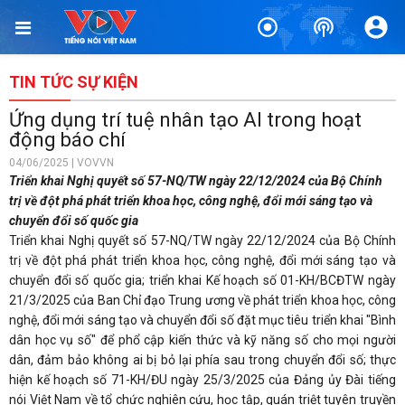
TIN TỨC SỰ KIỆN
Ứng dụng trí tuệ nhân tạo AI trong hoạt
động báo chí
04/06/2025 | VOVVN
Triển khai Nghị quyết số 57-NQ/TW ngày 22/12/2024 của Bộ Chính
trị về đột phá phát triển khoa học, công nghệ, đổi mới sáng tạo và
chuyển đổi số quốc gia
Triển khai Nghị quyết số 57-NQ/TW ngày 22/12/2024 của Bộ Chính
trị về đột phá phát triển khoa học, công nghệ, đổi mới sáng tạo và
chuyển đổi số quốc gia; triển khai Kế hoạch số 01-KH/BCĐTW ngày
21/3/2025 của Ban Chỉ đạo Trung ương về phát triển khoa học, công
nghệ, đổi mới sáng tạo và chuyển đổi số đặt mục tiêu triển khai "Bình
dân học vụ số" để phổ cập kiến thức và kỹ năng số cho mọi người
dân, đảm bảo không ai bị bỏ lại phía sau trong chuyển đổi số; thực
hiện kế hoạch số 71-KH/ĐU ngày 25/3/2025 của Đảng ủy Đài tiếng
nói Việt Nam về tổ chức nghiên cứu, học tập, quán triệt tuyên truyền