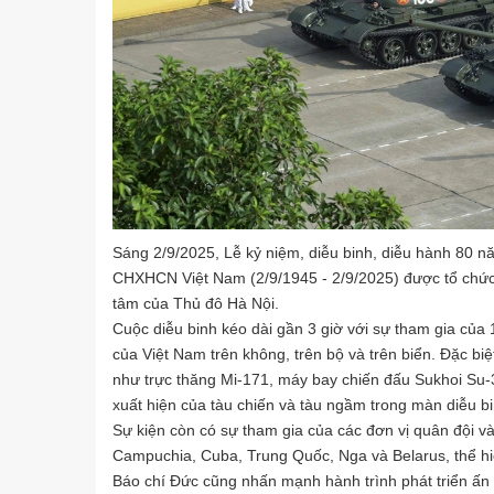
Sáng 2/9/2025, Lễ kỷ niệm, diễu binh, diễu hành 8
CHXHCN Việt Nam (2/9/1945 - 2/9/2025) được tổ chức 
tâm của Thủ đô Hà Nội.
Cuộc diễu binh kéo dài gần 3 giờ với sự tham gia của
của Việt Nam trên không, trên bộ và trên biển. Đặc biệ
như trực thăng Mi-171, máy bay chiến đấu Sukhoi Su-3
xuất hiện của tàu chiến và tàu ngầm trong màn diễu bi
Sự kiện còn có sự tham gia của các đơn vị quân đội và
Campuchia, Cuba, Trung Quốc, Nga và Belarus, thể hi
Báo chí Đức cũng nhấn mạnh hành trình phát triển ấn