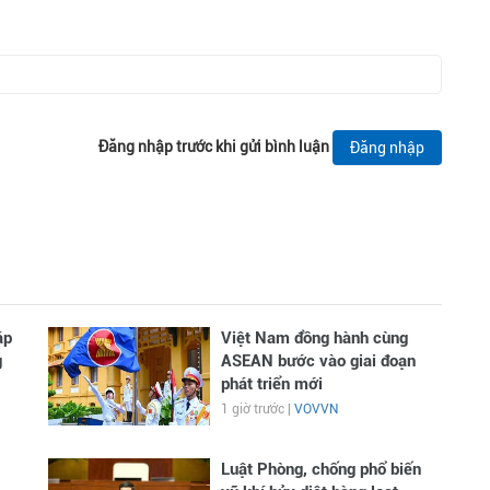
Đăng nhập trước khi gửi bình luận
Đăng nhập
áp
Việt Nam đồng hành cùng
g
ASEAN bước vào giai đoạn
phát triển mới
1 giờ trước |
VOVVN
Luật Phòng, chống phổ biến