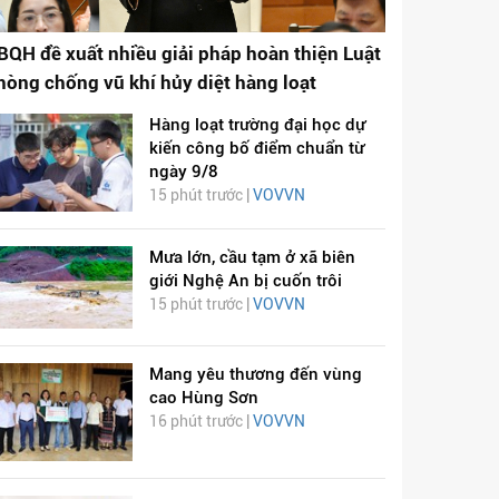
BQH đề xuất nhiều giải pháp hoàn thiện Luật
hòng chống vũ khí hủy diệt hàng loạt
Hàng loạt trường đại học dự
kiến công bố điểm chuẩn từ
ngày 9/8
15 phút trước |
VOVVN
Mưa lớn, cầu tạm ở xã biên
giới Nghệ An bị cuốn trôi
15 phút trước |
VOVVN
Mang yêu thương đến vùng
cao Hùng Sơn
16 phút trước |
VOVVN