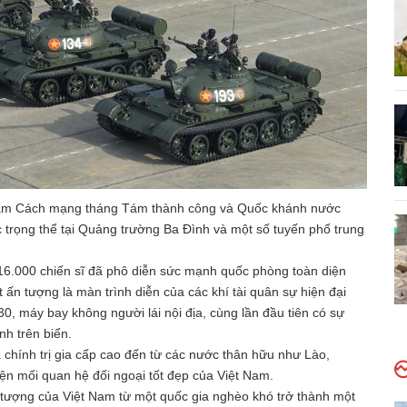
0 năm Cách mạng tháng Tám thành công và Quốc khánh nước
trọng thể tại Quảng trường Ba Đình và một số tuyến phố trung
 16.000 chiến sĩ đã phô diễn sức mạnh quốc phòng toàn diện
t ấn tượng là màn trình diễn của các khí tài quân sự hiện đại
0, máy bay không người lái nội địa, cùng lần đầu tiên có sự
nh trên biển.
 chính trị gia cấp cao đến từ các nước thân hữu như Lào,
ện mối quan hệ đối ngoại tốt đẹp của Việt Nam.
 tượng của Việt Nam từ một quốc gia nghèo khó trở thành một