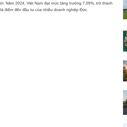
iới. Năm 2024, Việt Nam đạt mức tăng trưởng 7,09%, trở thành
à là điểm đến đầu tư của nhiều doanh nghiệp Đức.