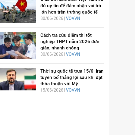
đủ uy tín để đảm nhận vai trò
lớn hơn trên trường quốc tế
30/06/2026 |
VOVVN
Cách tra cứu điểm thi tốt
nghiệp THPT năm 2026 đơn
giản, nhanh chóng
30/06/2026 |
VOVVN
Thời sự quốc tế trưa 15/6: Iran
tuyên bố thắng lợi sau khi đạt
thỏa thuận với Mỹ
15/06/2026 |
VOVVN