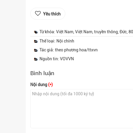
Yêu thích
Từ khóa: Việt Nam, Việt Nam, truyền thông, Đức,
Thể loại: Nội chính
Tác giả: theo phương hoa/ttxvn
Nguồn tin: VOVVN
Bình luận
Nội dung
(*)