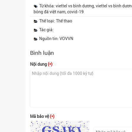
Từ khóa: viettel vs bình dương, viettel vs bình dư
bóng đá việt nam, covid-19
Thể loại: Thể thao
Tác giả:
Nguồn tin: VOVVN
Bình luận
Nội dung
(*)
Mã bảo vệ
(*)