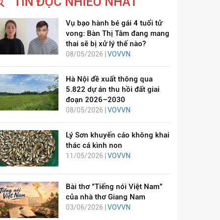
TIN ĐỌC NHIỀU NHẤT
Vụ bạo hành bé gái 4 tuổi tử
vong: Bàn Thị Tâm đang mang
thai sẽ bị xử lý thế nào?
08/05/2026 |
VOVVN
Hà Nội đề xuất thông qua
5.822 dự án thu hồi đất giai
đoạn 2026–2030
08/05/2026 |
VOVVN
Lý Sơn khuyến cáo không khai
thác cá kình non
11/05/2026 |
VOVVN
Bài thơ "Tiếng nói Việt Nam"
của nhà thơ Giang Nam
03/06/2026 |
VOVVN