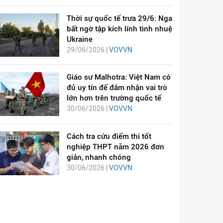
Thời sự quốc tế trưa 29/6: Nga
bất ngờ tập kích lính tinh nhuệ
Ukraine
29/06/2026 |
VOVVN
Giáo sư Malhotra: Việt Nam có
đủ uy tín để đảm nhận vai trò
lớn hơn trên trường quốc tế
30/06/2026 |
VOVVN
Cách tra cứu điểm thi tốt
nghiệp THPT năm 2026 đơn
giản, nhanh chóng
30/06/2026 |
VOVVN