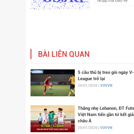
BÀI LIÊN QUAN
5 cầu thủ bị treo giò ngày V-
League trở lại
29/01/2026 |
VOVVN
Thắng nhẹ Lebanon, ĐT Futs
Việt Nam tiến gần tứ kết giả
châu Á
29/01/2026 |
VOVVN