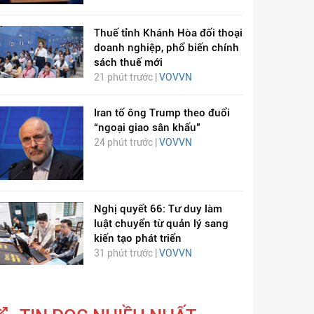
Thuế tỉnh Khánh Hòa đối thoại
doanh nghiệp, phổ biến chính
sách thuế mới
21 phút trước |
VOVVN
Iran tố ông Trump theo đuổi
“ngoại giao sân khấu”
24 phút trước |
VOVVN
Nghị quyết 66: Tư duy làm
luật chuyển từ quản lý sang
kiến tạo phát triển
31 phút trước |
VOVVN